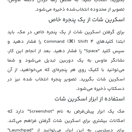
بگیرید، انتخاب کنید. به محض رها کردن دکمه ماوس،
تصویر از محدوده انتخاب‌شده ذخیره می‌شود.
اسکرین شات از یک پنجره خاص
برای گرفتن اسکرین شات از یک پنجره خاص در مک، باید
ابتدا کلیدهای Command (⌘) Shift 4 را فشار دهید و
سپس کلید "Space" را فشار دهید. بعد از انجام این کار،
نشانگر ماوس به یک دوربین تبدیل می‌شود و شما
می‌توانید با کلیک روی هر پنجره‌ای که می‌خواهید، از آن
اسکرین شات بگیرید. تصویر پنجره انتخاب شده نیز در
دسکتاپ ذخیره می‌شود.
استفاده از ابزار اسکرین شات
مک یک ابزار پیش‌فرض به نام "Screenshot" دارد که
امکانات بیشتری برای اسکرین شات گرفتن فراهم می‌کند.
برای دسترسی به این ابزار، می‌توانید از "Launchpad"