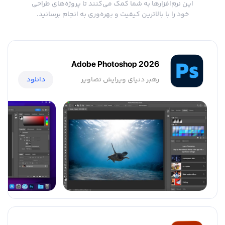
این نرم‌افزارها به شما کمک می‌کنند تا پروژه‌های طراحی
خود را با بالاترین کیفیت و بهره‌وری به انجام برسانید.
Adobe Photoshop 2026
رهبر دنیای ویرایش تصاویر
دانلود