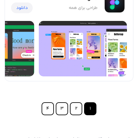
طراحی برای همه
دانلود
4
3
2
1