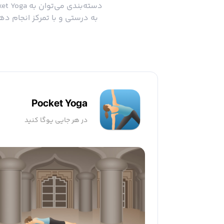
به درستی و با تمرکز انجام دهی
Pocket Yoga
در هر جایی یوگا کنید