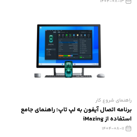
1404-08-13
راهنمای شروع کار
برنامه اتصال آیفون به لپ تاپ؛ راهنمای جامع
استفاده از iMazing
1404-08-11