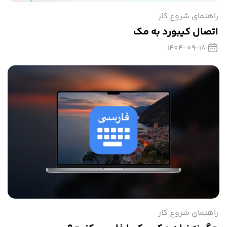
راهنمای شروع کار
اتصال کیبورد به مک
1404-09-18
راهنمای شروع کار