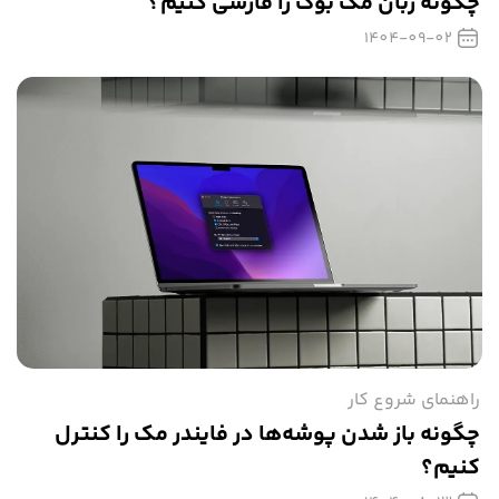
چگونه زبان مک بوک را فارسی کنیم؟
1404-09-02
راهنمای شروع کار
چگونه باز شدن پوشه‌ها در فایندر مک را کنترل
کنیم؟