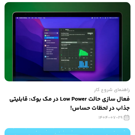
راهنمای شروع کار
فعال سازی حالت Low Power در مک بوک: قابلیتی
جذاب در لحظات حساس!
1404-07-29