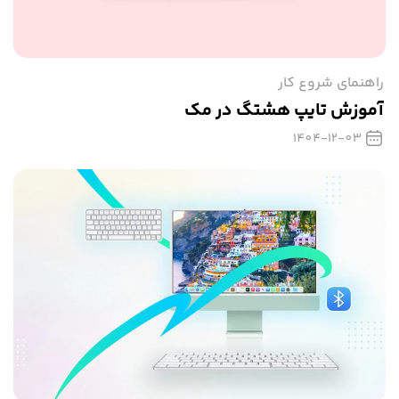
راهنمای شروع کار
آموزش تایپ هشتگ در مک
1404-12-03