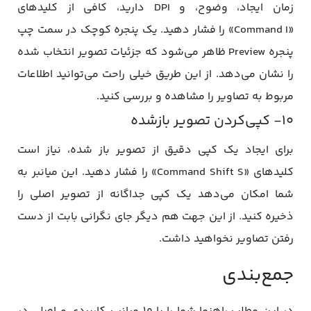
زمان ایجاد، وضوح، و DPI دارید، کافی از کلیدهای
«Command I» را فشار دهید. یک پنجره کوچک در سمت چپ
پنجره Preview ظاهر می‌شود که جزئیات تصویر انتخاب شده
را نشان می‌دهد. از این طریق خیلی راحت می‌توانید اطلاعات
مربوط به تصاویر را مشاهده و بررسی کنید.
۱۰- کپی‌کردن تصویر بازشده
برای ایجاد یک کپی دقیق از تصویر باز شده، نیاز است
کلیدهای «Command Shift S» را فشار دهید. این میانبر به
شما امکان می‌دهد یک کپی جداگانه از تصویر اصلی را
ذخیره کنید. از این جهت هم دیگر جای نگرانی بابت از دست
رفتن تصاویر نخواهید داشت.
جمع‌بندی