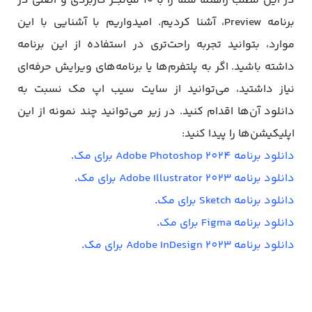
در این مطلب راهنما شما را با ۱۰ میانبـــر کاربردی و اصلی در
برنامه Preview، آشنا کردیم. امیدواریم با آشنایی با این
موارد، بتوانید تجربه راحت‌تری در استفاده از این برنامه
داشته باشید. اگر به پلتفرم‌ها یا برنامه‌های ویرایش حرفه‌ای
نیاز داشتید، می‌توانید از سایت سیب اپ مک نسبت به
دانلود آن‌ها اقدام کنید. در زیر می‌توانید چند نمونه از این
اپلیکیشن‌ها را پیدا کنید:
دانلود برنامه Adobe Photoshop 2024 برای مک
.
دانلود برنامه Adobe Illustrator 2023 برای مک
.
دانلود برنامه Sketch برای مک
.
دانلود برنامه Figma برای مک
.
دانلود برنامه Adobe InDesign 2023 برای مک
.