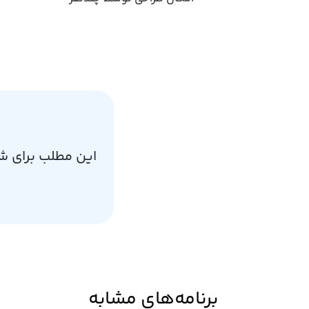
این مطلب برای ش
برنامه‌های مشابه