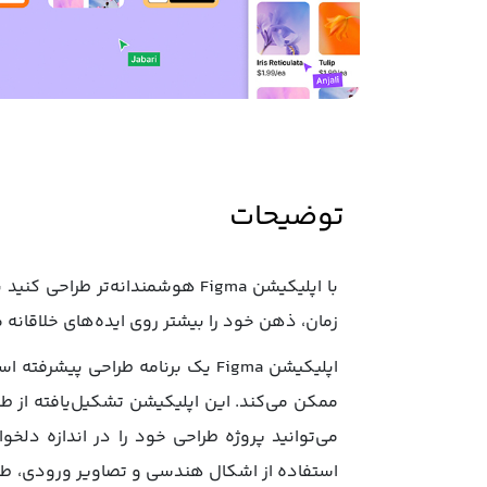
توضیحات
با اپلیکیشن Figma هوشمندانه‌ت
زمان، ذهن خود را بیشتر روی ایده‌های خلاقانه متمرکز کنید. اپلیکیشن Figma امکان کار تیمی به طور همز
اپلیکیشن Figma یک برنامه‌ طراحی
می‌توانید پروژه طراحی خود را در اندازه‌ دلخ