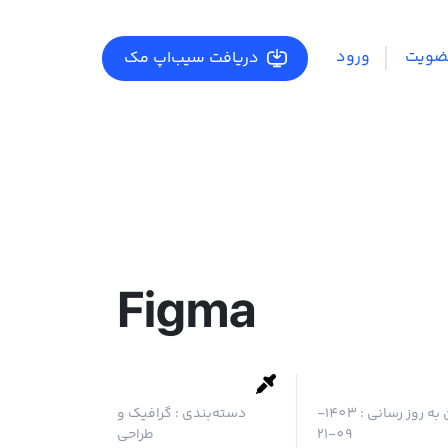
ضویت
ورود
دریافت سیب‌اپ مک
Figma
 به روز رسانی :
1403-
دسته‌بندی :
گرافیک و
09-21
طراحی