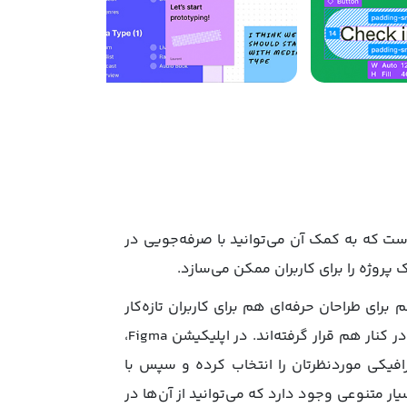
راحی است که به کمک آن می‌توانید با صرفه‌جویی در
 هم برای طراحان حرفه‌ای هم برای کاربران تازه‌کار
ممکن می‌کند. این اپلیکیشن تشکیل‌یافته از طیف وسیعی از ابزارهای پیشرفته ویرایش است که به‌صورت یکپارچه‌ در کنار هم قرار گرفته‌اند. در اپلیکیشن Figma،
گرافیکی موردنظرتان را انتخاب کرده و سپس با
رودی، طراحی خود را انجام دهید. همچنین در اپلیکیشن Figma فونت‌های بسیار متنوعی وجود دارد که می‌توانید از آن‌ها در