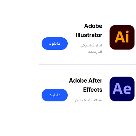
Adobe
Illustrator
2026
دانلود
ابزار گرافیکی
قدرتمند
Adobe After
Effects
دانلود
2025
ساخت انیمیشن