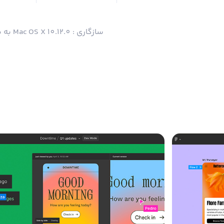
سازگاری : Mac OS X 10.12.0 به بالا