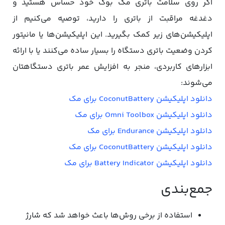
اگر روی سلامت باتری مک بوک خود حساس هستید و
دغدغه مراقبت از باتری را دارید، توصیه می‌کنیم از
اپلیکیشن‌های زیر کمک بگیرید. این اپلیکیشن‌ها یا مانیتور
کردن وضعیت باتری دستگاه را بسیار ساده می‌کنند یا با ارائه
ابزارهای کاربردی، منجر به افزایش عمر باتری دستگاهتان
می‌شوند:
دانلود اپلیکیشن CoconutBattery برای مک
دانلود اپلیکیشن Omni Toolbox برای مک
دانلود اپلیکیشن Endurance برای مک
دانلود اپلیکیشن CoconutBattery برای مک
دانلود اپلیکیشن Battery Indicator برای مک
جمع‌بندی
استفاده از برخی روش‌ها باعث خواهد شد که شارژ