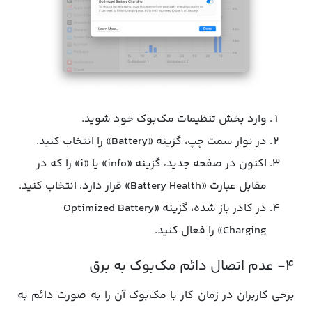
وارد بخش تنظیمات مک‌بوک خود شوید.
در نوار سمت چپ، گزینه «Battery» را انتخاب کنید.
اکنون در صفحه جدید، گزینه «info» یا «i» را که در
مقابل عبارت «Battery Health» قرار دارد، انتخاب کنید.
در کادر باز شده، گزینه «Optimized Battery
Charging» را فعال کنید.
۴- عدم اتصال دائم مک‌بوک به برق
برخی کاربران در زمان کار با مک‌بوک آن را به صورت دائم به