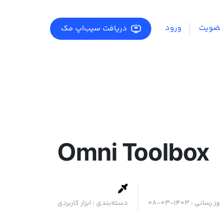
ضویت
ورود
دریافت سیب‌اپ مک
Omni Toolbox
وز رسانی :
1403-03-08
دسته‌بندی :
ابزار کاربردی