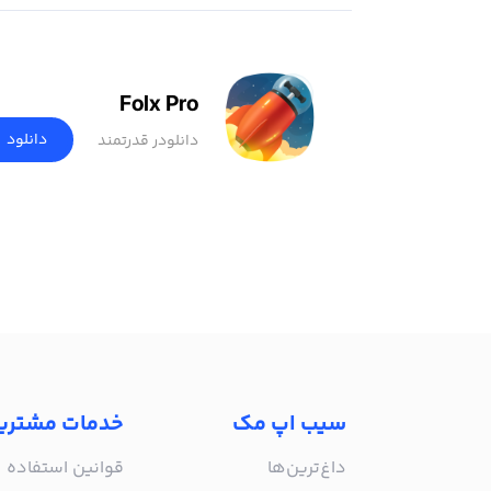
Folx Pro
دانلود
دانلودر قدرتمند
سیب اپ مک
خدمات مشتری
داغ‌ترین‌ها
قوانین استفاده