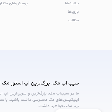
برنامه‌ها
پرسش‌های متدا
بازی‌ها
مطالب
از جدیدترین اپلیکیشن‌های مک ب
سیب اپ مک، بزرگ‌ترین اپ استور مک ا
ما در سیب‌‌اپ مک، بزرگ‌ترین و سریع‌ترین اپ ا
اپلیکیشن‌های مک دسترسی داشته باشید. با سی
برتر مک نخواهید داشت.