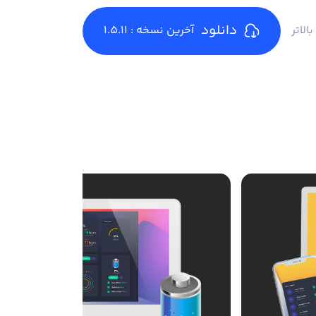
دانلود
آخرین نسخه : 1.5.11