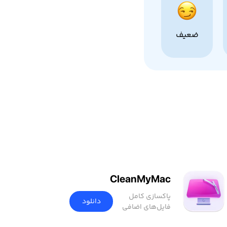
ضعیف
CleanMyMac
پاکسازی کامل
دانلود
فایل‌های اضافی