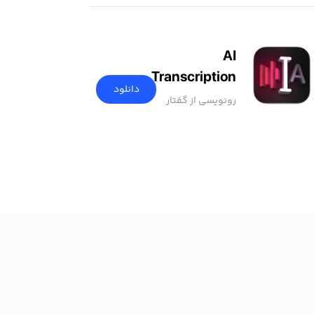
AI
Transcription
دانلود
رونویسی از گفتار