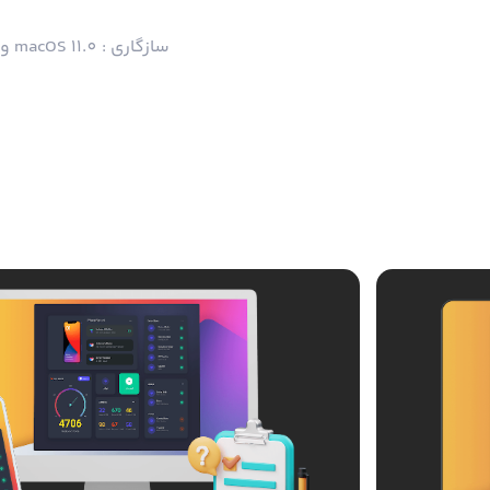
سازگاری : macOS 11.0 و بالاتر