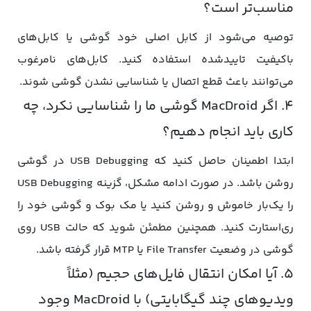
مناسب‌تر است؟
توصیه می‌شود از کابل اصلی خود گوشی یا کابل‌های
باکیفیت تاییدشده استفاده کنید. کابل‌های نامرغوب
می‌توانند باعث قطع اتصال یا شناسایی نشدن گوشی شوند.
۴. اگر MacDroid گوشی ما را شناسایی نکرد، چه
کاری باید انجام دهیم؟
ابتدا اطمینان حاصل کنید که USB Debugging در گوشی
روشن باشد. در صورت ادامه مشکل، گزینه USB Debugging
را یک‌بار خاموش و روشن کنید یا مک‌ بوک و گوشی خود را
ری‌استارت کنید. همچنین مطمئن شوید که حالت USB روی
گوشی در وضعیت File Transfer یا MTP قرار گرفته باشد.
۵. آیا امکان انتقال فایل‌های حجیم (مثلاً
ویدیوهای چند گیگابایتی) با MacDroid وجود