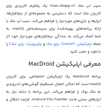
سیب اپ مک (mac.sibapp.ir) یک پلتفرم کاربردی برای
کاربران مک است که دسترسی به مجموعه‌ای از نرم‌افزارها،
ابزارها و بازی‌های موردنیاز را فراهم می‌کند. سیب اپ مک با
ارائه برنامه‌های بهینه‌شده برای سیستم‌عامل macOS، به
شما کمک می‌کند به سادگی نرم‌افزارهای موردنیاز خود (از
جمله
اپلیکیشن ChatGPT برای مک
و
پاورپوینت برای مک
) را
دانلود و نصب کنید.
معرفی اپلیکیشن MacDroid
برنامه MacDroid یک اپلیکیشن اختصاصی برای کاربران
macOS است که امکان اتصال مستقیم گوشی‌های اندرویدی
به مک‌ بوک را فراهم می‌کند. این برنامه با حذف نیاز به
ابزارهای سنتی مانند Android File Transfer، فرایند انتقال و