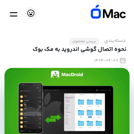
دسته‌بندی
بررسی محصول
نحوه اتصال گوشی اندروید به مک بوک
1404-02-08