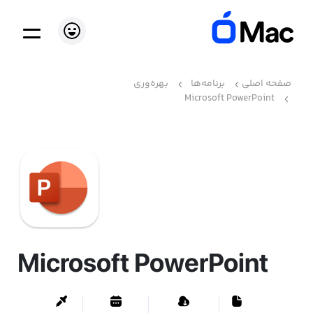
صفحه اصلی
برنامه‌ها
بهره‌وری
Microsoft PowerPoint
Microsoft PowerPoint