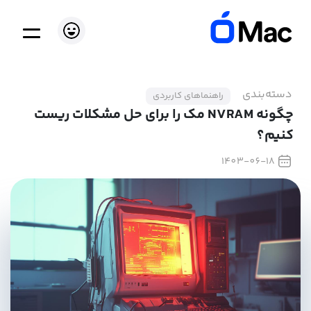
دسته‌بندی
راهنماهای کاربردی
چگونه NVRAM مک را برای حل مشکلات ریست
کنیم؟
1403-06-18