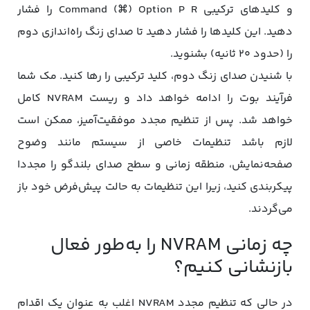
و کلیدهای ترکیبی Command (⌘) Option P R را فشار
دهید. این کلیدها را فشار دهید تا صدای زنگ راه‌‌اندازی دوم
را (حدود ۲۰ ثانیه) بشنوید.
با شنیدن صدای زنگ دوم، کلید ترکیبی را رها کنید. مک شما
فرآیند بوت را ادامه خواهد داد و ریست NVRAM کامل
خواهد شد. پس از تنظیم مجدد موفقیت‌آمیز، ممکن است
لازم باشد تنظیمات خاصی از سیستم مانند وضوح
صفحه‌نمایش، منطقه زمانی و سطح صدای بلندگو را مجددا
پیکربندی کنید، زیرا این تنظیمات به حالت پیش‌فرض خود باز
می‌گردند.
چه زمانی NVRAM را به‌طور فعال
بازنشانی کنیم؟
در حالی که تنظیم مجدد NVRAM اغلب به عنوان یک اقدام