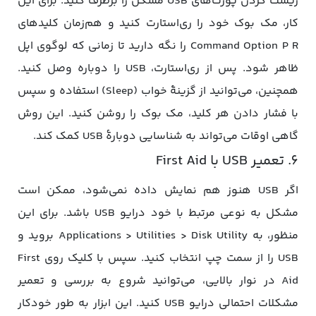
ریست کردن پورت‌های USB مشکل را برطرف کنید. برای این
کار، مک بوک خود را ری‌استارت کنید و هم‌زمان کلیدهای
Command Option P R را نگه دارید تا زمانی که لوگوی اپل
ظاهر شود. پس از ری‌استارت، USB را دوباره وصل کنید.
همچنین، می‌توانید از گزینۀ خواب (Sleep) استفاده و سپس
با فشار دادن هر کلید، مک بوک را روشن کنید. این روش
گاهی اوقات می‌تواند به شناسایی دوبارۀ USB کمک کند.
6. تعمیر USB با First Aid
اگر USB هنوز هم نمایش داده نمی‌شود، ممکن است
مشکل به نوعی مرتبط با خود درایو USB باشد. برای این
منظور، به Applications > Utilities > Disk Utility بروید و
USB را از سمت چپ انتخاب کنید. سپس با کلیک روی First
Aid در نوار بالایی، می‌توانید شروع به بررسی و تعمیر
مشکلات احتمالی درایو USB کنید. این ابزار به طور خودکار