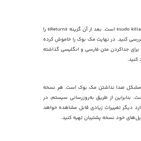
این روش راه‌اندازی «Terminal» با کمک تایپ دستور «sudo killall coreaudiod» است. بعد از آن گزینه «Return» را
 بررسی کنید. در نهایت مک بوک را خاموش کرده
ست برای جداکردن متن فارسی و انگلیسی گذاشته
 کنید.
فع مشکل صدا نداشتن مک بوک است. هر نسخه
خوردار است. بنابراین از طریق به‌روزرسانی سیستم، در
رد دیگر تغییرات زیادی قابل مشاهده خواهد
ایل‌های خود نسخه پشتیبان تهیه کنید.