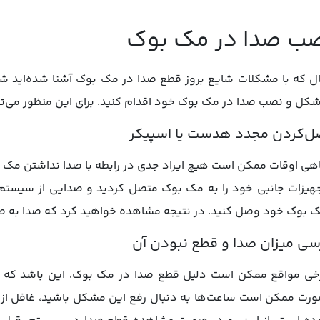
ب صدا در مک بوک
ل که با مشکلات شایع بروز قطع صدا در مک بوک آشنا شده‌اید 
کل و نصب صدا در مک بوک خود اقدام کنید. برای این منظور می‌توان
‌کردن مجدد هدست یا اسپیکر
هی اوقات ممکن است هیچ ایراد جدی در رابطه با صدا نداشتن مک ب
هیزات جانبی خود را به مک بوک متصل کردید و صدایی از سیستم ن
 بوک خود وصل کنید. در نتیجه مشاهده خواهید کرد که صدا به
سی میزان صدا و قطع نبودن آن
خی مواقع ممکن است دلیل قطع صدا در مک بوک، این باشد که حا
رت ممکن است ساعت‌ها به دنبال رفع این مشکل باشید، غافل از