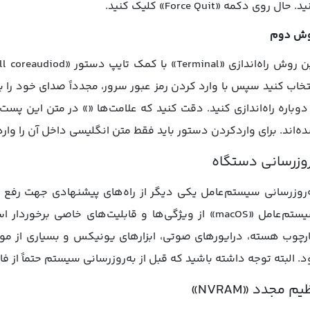
. حال روی دکمه «Force Quit» کلیک کنید.
ش دوم
تخاب کنید سپس با وارد کردن رمز عبور سرور، مجدداً صدای خود را
دوباره راه‌اندازی کنید. دقت کنید که علامت‌ها «» در متن این پ
ه‌اند. برای واردکردن دستور باید فقط متن انگلیسی داخل آن را وارد
روزرسانی دستگاه
‌روزرسانی سیستم‌عامل یکی دیگر از راه‌های پیشنهادی جهت ر
سیستم‌عامل «macOS» از ویژگی‌ها و قابلیت‌های خاصی بر
رچوب هسته، درایورهای صوتی، ابزارهای یونیکس و بسیاری از موا
د. البته توجه داشته باشید که قبل از به‌روزرسانی سیستم حتماً از ف
م مجدد «NVRAM»