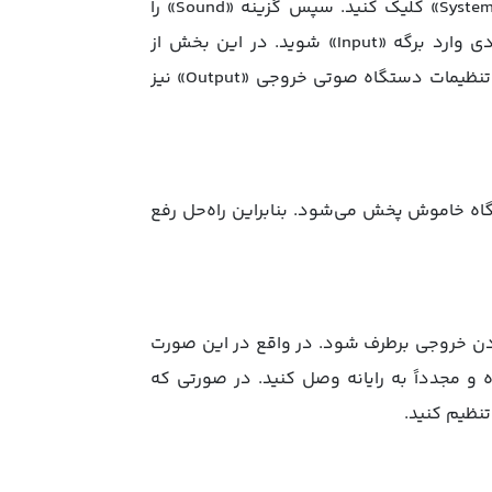
برای این منظور از نوار منوی بالای صفحه روی گزینه «System Preferences» کلیک کنید. سپس گزینه «Sound» را
انتخاب کرده و در ادامه جهت بررسی تنظیمات دستگاه صوتی ورودی وارد برگه «Input» شوید. در این بخش از
سالم‌بودن دستگاه صوتی جهت پخش صدا اطمینان حاصل کنید. در تنظیمات دستگاه صوتی خروجی «Output» نیز
ه خاموش پخش می‌شود. بنابراین راه‌حل رفع
ن خروجی برطرف شود. در واقع در این صورت
 مجدداً به رایانه وصل کنید. در صورتی که