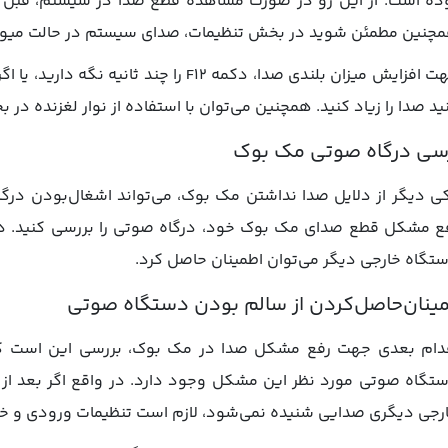
ده است. از این رو در صورت مشاهده قطع صدا در سیستم، قبل ا
چنین مطمئن شوید در بخش تنظیمات، صدای سیستم در حالت میوت
جهت افزایش میزان بلندی صدا، دکمه F12 را چند
ید صدا را زیاد کنید. همچنین می‌توان با استفاده از نوار لغزنده د
سی درگاه صوتی مک بوک
ی دیگر از دلایل صدا نداشتن مک بوک، می‌تواند اشغال‌بودن درگا
ع مشکل قطع صدای مک بوک خود، درگاه صوتی را بررسی کنید. در
تگاه خارجی دیگر می‌توان اطمینان حاصل کرد.
ینان‌حاصل‌کردن از سالم بودن دستگاه صوتی
دام بعدی جهت رفع مشکل صدا در مک بوک، بررسی این است که
تگاه صوتی مورد نظر این مشکل وجود دارد. در واقع اگر بعد ا
رجی دیگری صدایی شنیده نمی‌شود، لازم است تنظیمات ورودی و خر