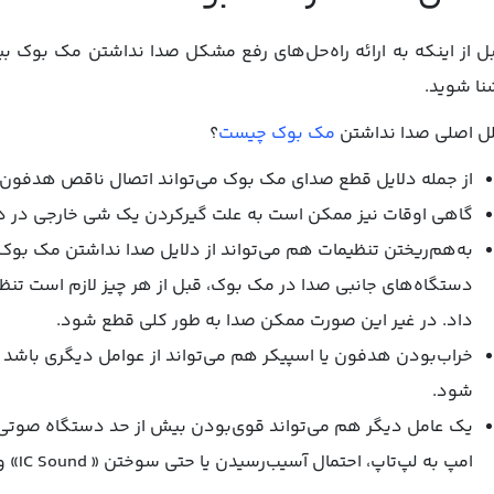
ل از اینکه به ارائه راه‌حل‌های رفع مشکل صدا نداشتن مک بوک بپ
نا شوید.
ل اصلی صدا نداشتن
مک بوک چیست
؟
از جمله دلایل قطع صدای مک بوک می‌تواند اتصال ناقص هدفون یا 
گاهی اوقات نیز ممکن است به علت گیرکردن یک شی خارجی در درگاه
به‌هم‌ریختن تنظیمات هم می‌تواند از دلایل صدا نداشتن مک بوک 
دستگاه‌های جانبی صدا در مک بوک، قبل از هر چیز لازم است تنظی
داد. در غیر این صورت ممکن صدا به طور کلی قطع شود.
خراب‌بودن هدفون یا اسپیکر هم می‌تواند از عوامل دیگری باشد
شود.
یک عامل دیگر هم می‌تواند قوی‌بودن بیش از حد دستگاه صوتی 
امپ به لپ‌تاپ، احتمال آسیب‌رسیدن یا حتی سوختن « IC Sound» وجود دارد.