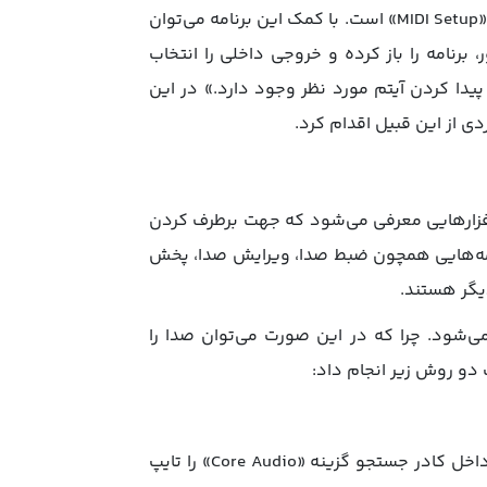
از اقدامات دیگر جهت رفع مشکل صدا در مک بوک، استفاده از برنامه «MIDI Setup» است. با کمک این برنامه می‌توان
 برنامه را باز کرده و خروجی داخلی را انتخاب
 «Spotlight» با کمک کلیدهای «Cmd Space» امکان پیدا کردن آیتم مورد نظر وجود دارد.» در این
 از این قبیل اقدام کرد.
فزارهایی معرفی می‌شود که جهت برطرف کردن
امه‌هایی همچون ضبط صدا، ویرایش صدا، پخش
یگر هستند.
ی‌شود. چرا که در این صورت می‌توان صدا را
دو روش زیر انجام داد:
بخش «Activity Monitor» را باز کرده و در سمت راست بالای صفحه، داخل کادر جستجو گزینه «Core Audio» را تایپ