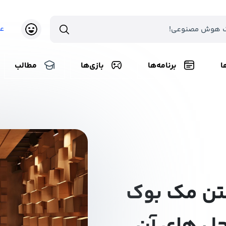
ع
ا
برنامه‌ها
بازی‌ها
مطالب
تن مک بوک