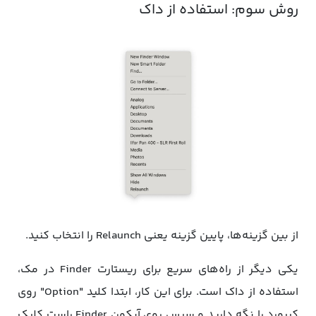
روش سوم: استفاده از داک
از بین گزینه‌ها، پایین گزینه یعنی Relaunch را انتخاب کنید.
یکی دیگر از راه‌های سریع برای ریستارت Finder در مک،
استفاده از داک است. برای این کار، ابتدا کلید "Option" روی
کیبورد را نگه دارید و سپس روی آیکون Finder راست کلیک