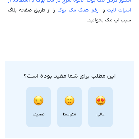
استور کردن مک بوک
،
نحوه سرچ در مک بوک با استفاده از
اسپات لایت
و
رفع هنگ مک بوک
را از طریق صفحه بلاگ
سیب اپ مک بخوانید.
این مطلب برای شما مفید بوده است؟
عالی
متوسط
ضعیف