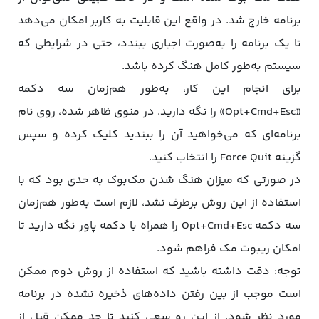
برنامه خارج شد. در واقع این قابلیت به کاربر امکان می‌دهد
تا یک برنامه را به‌صورت اجباری ببندد، حتی در شرایطی که
سیستم به‌طور کامل هنگ کرده باشد.
برای انجام این کار، به‌طور هم‌زمان‌ سه دکمه
«Opt+Cmd+Esc» را نگه دارید. در منوی ظاهر شده، روی نام
برنامه‌ای که می‌خواهید آن را ببندید کلیک کرده و سپس
گزینه Force Quit را انتخاب کنید.
در صورتی که میزان هنگ شدن مک‌بوک به حدی بود که با
استفاده از این روش برطرف نشد، لازم است به‌طور هم‌زمان‌
سه دکمه Opt+Cmd+Esc را همراه با دکمه پاور نگه دارید تا
امکان ریبوت مک فراهم شود.
توجه: دقت داشته باشید که استفاده از روش دوم ممکن
است موجب از بین رفتن داده‌های ذخیره نشده در برنامه
مورد نظر شود‌. از این رو سعی کنید تا حد ممکن قبل از