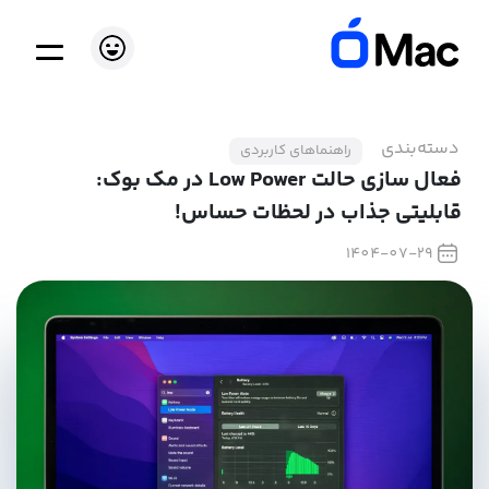
دسته‌بندی
راهنماهای کاربردی
فعال سازی حالت Low Power در مک بوک:
قابلیتی جذاب در لحظات حساس!
1404-07-29