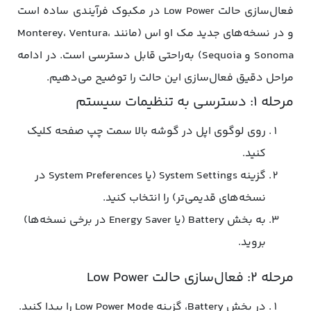
فعال‌سازی حالت Low Power در مکبوک فرآیندی ساده است
و در نسخه‌های جدید مک او اس (مانند Monterey، Ventura،
Sonoma و Sequoia) به‌راحتی قابل دسترسی است. در ادامه
مراحل دقیق فعال‌سازی این حالت را توضیح می‌دهیم.
مرحله 1: دسترسی به تنظیمات سیستم
روی لوگوی اپل در گوشه بالا سمت چپ صفحه کلیک
کنید.
گزینه System Settings (یا System Preferences در
نسخه‌های قدیمی‌تر) را انتخاب کنید.
به بخش Battery (یا Energy Saver در برخی نسخه‌ها)
بروید.
مرحله 2: فعال‌سازی حالت Low Power
در بخش Battery، گزینه Low Power Mode را پیدا کنید.