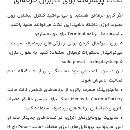
نکات پیشرفته برای کاربران حرفه‌ای
اگر کاربر حرفه‌ای هستید و می‌خواهید کنترل بیشتری روی
مصرف انرژی داشته باشید، این نکات می‌توانند مفید باشند:
• استفاده از برنامه Terminal برای بهینه‌سازی:
o برای غیرفعال کردن برخی ویژگی‌های پرمصرف سیستم،
می‌توانید از دستورات ترمینال استفاده کنید. به عنوان مثال:
sudo pmset -b displaysleep 5
این دستور باعث می‌شود نمایشگر پس از 5 دقیقه عدم
فعالیت خاموش شود.
• مانیتورینگ مصرف باتری: از برنامه‌های شخص ثالث مانند
CoconutBattery یا iStat Menus برای بررسی دقیق مصرف
باتری و شناسایی برنامه‌های پرمصرف استفاده کنید.
• مدیریت پروفایل‌های انرژی: در نسخه‌های جدیدتر مک او
اس، می‌توانید پروفایل‌های انرژی مختلف (مانند High Power