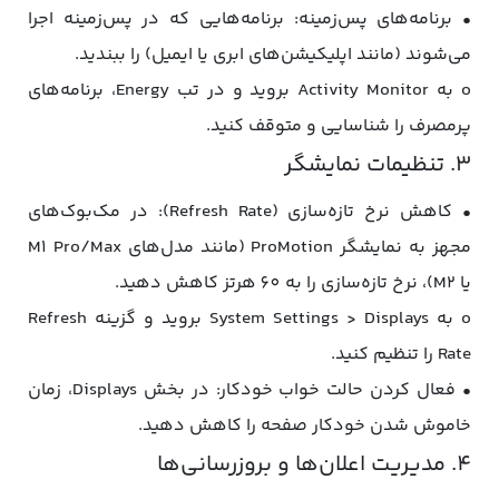
• برنامه‌های پس‌زمینه: برنامه‌هایی که در پس‌زمینه اجرا
می‌شوند (مانند اپلیکیشن‌های ابری یا ایمیل) را ببندید.
o به Activity Monitor بروید و در تب Energy، برنامه‌های
پرمصرف را شناسایی و متوقف کنید.
3. تنظیمات نمایشگر
• کاهش نرخ تازه‌سازی (Refresh Rate): در مک‌بوک‌های
مجهز به نمایشگر ProMotion (مانند مدل‌های M1 Pro/Max
یا M2)، نرخ تازه‌سازی را به 60 هرتز کاهش دهید.
o به System Settings > Displays بروید و گزینه Refresh
Rate را تنظیم کنید.
• فعال کردن حالت خواب خودکار: در بخش Displays، زمان
خاموش شدن خودکار صفحه را کاهش دهید.
4. مدیریت اعلان‌ها و بروزرسانی‌ها