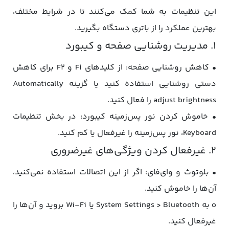
این تنظیمات به شما کمک می‌کنند تا در شرایط مختلف،
بهترین عملکرد را از باتری دستگاه بگیرید.
1. مدیریت روشنایی صفحه و کیبورد
• کاهش روشنایی صفحه: از کلیدهای F1 و F2 برای کاهش
دستی روشنایی استفاده کنید یا گزینه Automatically
adjust brightness را فعال کنید.
• خاموش کردن نور پس‌زمینه کیبورد: در بخش تنظیمات
Keyboard، نور پس‌زمینه را غیرفعال یا کم کنید.
2. غیرفعال کردن ویژگی‌های غیرضروری
• بلوتوث و وای‌فای: اگر از این اتصالات استفاده نمی‌کنید،
آن‌ها را خاموش کنید.
o به System Settings > Bluetooth یا Wi-Fi بروید و آن‌ها را
غیرفعال کنید.