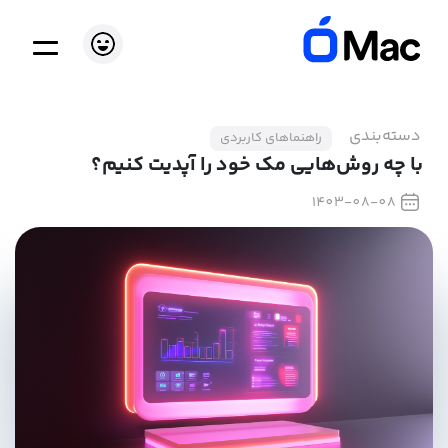
دسته‌بندی
راهنماهای کاربردی
با چه روش‌هایی مک خود را آپدیت کنیم؟
1403-08-08