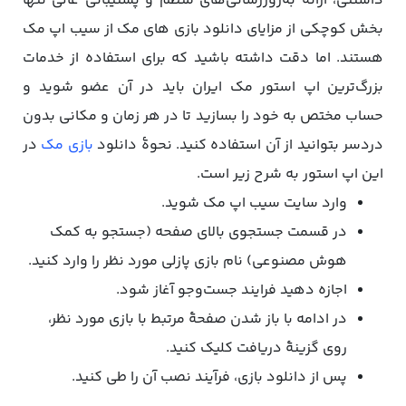
داشتنی، ارائۀ به‌روزرسانی‌های منظم و پشتیبانی عالی تنها
بخش کوچکی از مزایای دانلود بازی‌ های مک از سیب اپ مک
هستند. اما دقت داشته باشید که برای استفاده از خدمات
بزرگ‌ترین اپ استور مک ایران باید در آن عضو شوید و
حساب مختص به خود را بسازید تا در هر زمان و مکانی بدون
دردسر بتوانید از آن استفاده کنید. نحوۀ دانلود
بازی مک
در
این اپ استور به شرح زیر است.
وارد سایت سیب اپ مک شوید.
در قسمت جستجوی بالای صفحه (جستجو به کمک
هوش مصنوعی) نام بازی پازلی مورد نظر را وارد کنید.
اجازه دهید فرایند جست‌وجو آغاز شود.
در ادامه با باز شدن صفحۀ مرتبط با بازی مورد نظر،
روی گزینۀ دریافت کلیک کنید.
پس از دانلود بازی، فرآیند نصب آن را طی کنید.