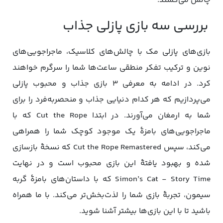
چالش می‌کشند.
بررسی سه بازی پازلی جذاب
بازی‌های پازلی مک با چالش‌های کلاسیک، ماجراجویی‌های
نوین و ترکیب تفکر منطقی ساعت‌ها شما را سرگرم خواهند
کرد. در ادامه به معرفی 3 بازی جذاب و محبوب پازلی
می‌پردازیم که هر کدام دنیایی جذاب و منحصربه‌فرد را برای
شما به ارمغان می‌آورند. در ابتدا Cut the Rope که با
ماجراجویی‌های بامزۀ یک موجود کوچک شما را همراهی
می‌کند، سپس Cut the Rope Remastered که نسخۀ بازسازی
شده و بهبود یافتۀ این بازی محبوب است و در نهایت
Simon’s Cat - Story Time که با داستان‌های بامزۀ گربه
سیمون، تجربۀ بازی شما را لذت‌بخش‌تر می‌کند. با ما همراه
باشید تا با این بازی‌ها بیشتر آشنا شوید.