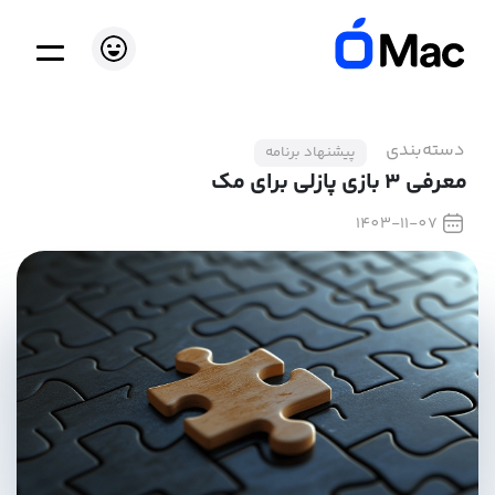
دسته‌بندی
پیشنهاد برنامه
معرفی ۳ بازی‌ پازلی برای مک
1403-11-07