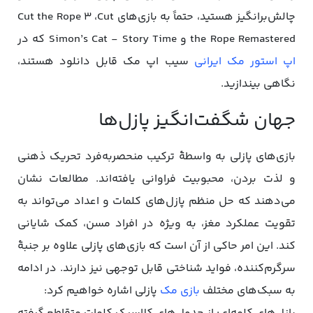
چالش‌برانگیز هستید، حتماً به بازی‌های Cut the Rope 3 ،Cut
the Rope Remastered و Simon’s Cat - Story Time که در
اپ استور مک ایرانی
سیب اپ مک قابل دانلود هستند،
نگاهی بیندازید.
جهان شگفت‌انگیز پازل‌ها
بازی‌های پازلی به واسطۀ ترکیب منحصربه‌فرد تحریک ذهنی
و لذت بردن، محبوبیت فراوانی یافته‌اند. مطالعات نشان
می‌دهند که حل منظم پازل‌های کلمات و اعداد می‌تواند به
تقویت عملکرد مغز، به ویژه در افراد مسن، کمک شایانی
کند. این امر حاکی از آن است که بازی‌های پازلی علاوه بر جنبۀ
سرگرم‌کننده، فواید شناختی قابل توجهی نیز دارند. در ادامه
به سبک‌های مختلف
بازی مک
پازلی اشاره خواهیم کرد: