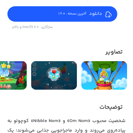
دانلود
آخرین نسخه : 1.6.0
سازگاری : macOS 11.0 و بالاتر
تصاویر
توضیحات
شخصیت محبوب «Om Nom» و «Nibble Nom» کوچولو به
پیاده‌روی می‌روند و وارد ماجراجویی جذابی می‌شوند؛ یک