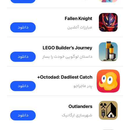
Fallen Knight
مبارزات آتشین
دانلود
LEGO Builder’s Journey
داستان لوگویی خودت را بساز
دانلود
Octodad: Dadliest Catch+
پدر ماجراجو
دانلود
Outlanders
شهرسازی ارگانیک
دانلود