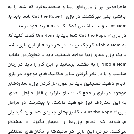
ماجراجویی پر از پازل‌های زیبا و منحصربه‌فرد که شما را به
چالشی جدی می‌کشند. در بازی Cut the Rope 3 شما باید به
Om Nom دوست‌داشتنی کمک کنید به فرزند خود برسد.
در بازی Cut the Rope 3 شما باید به Om Nom کمک کنید که
به Nibble Nom کوچک برسد. در هر مرحله از این بازی، شما
با یک پازل بصری زیبا مواجه هستید. باید با قطع‌کردن طناب،
Nibble Nom را به مقصد برسانید و این کار را باید در زمان
مناسب و با در نظر گرفتن سایر مکانیک‌های موجود در بازی
انجام دهید. همچنین باید در طول حل‌کردن پازل، ستاره‌های
موجود در بازی را جمع کنید؛ برای بازکردن قفل مراحل بعدی،
به این ستاره‌ها نیاز خواهید داشت. با پیشرفت در مراحل
بازی Cut the Rope 3، مکانیزم‌های جدیدی هم وارد گیم‌پلی
می‌شوند که انجام پازل‌ها را هیجان‌انگیزتر و سخت‌تر
می‌کنند. مراحل این بازی در محیط‌ها و مکان‌های مختلفی