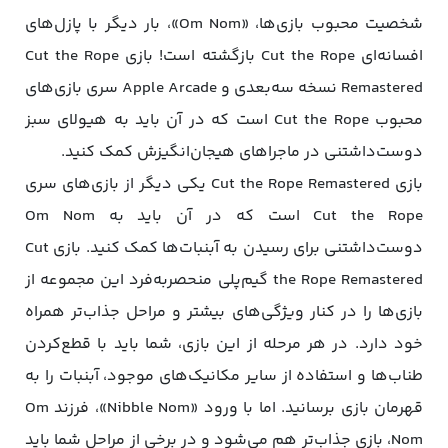
شخصیت محبوب بازی‌ها، «Om Nom»، بار دیگر با پازل‌های
افسانه‌ای Cut the Rope بازگشته است! بازی Cut the Rope
Remastered نسخه سه‌بعدی و Apple Arcade سری بازی‌های
محبوب Cut the Rope است که در آن باید به هیولای سبز
دوست‌داشتنی در ماجراهای هیجان‌انگیزش کمک کنید.
بازی Cut the Rope Remastered یکی دیگر از بازی‌های سری
Cut the Rope است که در آن باید به Om Nom
دوست‌داشتنی برای رسیدن به آبنبات‌ها کمک کنید. بازی Cut
the Rope Remastered گیم‌پلی منحصربه‌فرد این مجموعه از
بازی‌ها را در کنار ویژگی‌های بیشتر و مراحل جذاب‌تر همراه
خود دارد. در هر مرحله از این بازی، شما باید با قطع‌کردن
طناب‌ها و استفاده از سایر مکانیک‌های موجود، آبنبات را به
قهرمان بازی برسانید. اما با ورود «Nibble Nom»، فرزند Om
Nom، بازی جذاب‌تر هم می‌شود و در برخی از مراحل شما باید