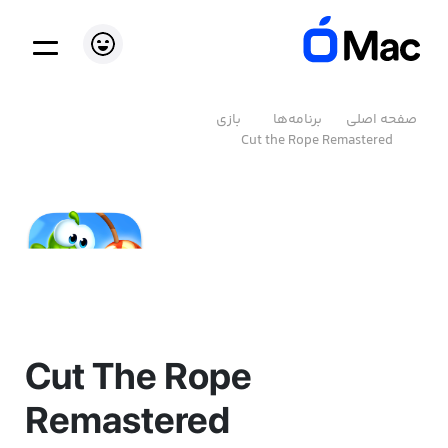
صفحه اصلی
برنامه‌ها
بازی
Cut the Rope Remastered
Cut The Rope
Remastered