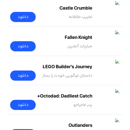
Castle Crumble
تخریب خلاقانه
دانلود
Fallen Knight
مبارزات آتشین
دانلود
LEGO Builder’s Journey
داستان لوگویی خودت را بساز
دانلود
Octodad: Dadliest Catch+
پدر ماجراجو
دانلود
Outlanders