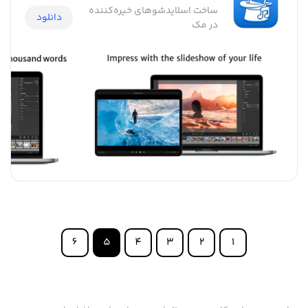
ساخت اسلایدشوهای خیره‌کننده
دانلود
در مک
6
5
4
3
2
1