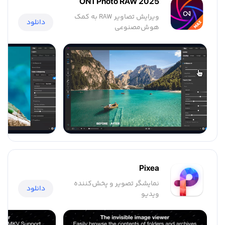
ON1 Photo RAW 2025
ویرایش تصاویر RAW به کمک
دانلود
هوش‌مصنوعی
Pixea
نمایشگر تصویر و پخش‌کننده
دانلود
ویدیو