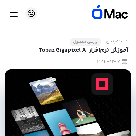
دسته‌بندی
بررسی محصول
آموزش نرم‌افزار Topaz Gigapixel AI
1404-02-17