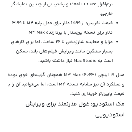
نرم‌افزار Final Cut Pro و پشتیبانی از چندین نمایشگر
خارجی.
قیمت تقریبی: از ۱۵۹۹ دلار برای مدل پایه M4 تا ۳۱۹۹
دلار برای نسخه پرچمدار با پردازنده M4 Max.
مزایا و معایب: شارژدهی تا ۲۲ ساعت، اما برای کارهای
بسیار سنگین مانند ویرایش فیلم‌های بلند، ممکن
است به Mac Studio نیاز داشته باشید.
مدل ۱۶ اینچی M3 Max (۲۰۲۳) همچنان گزینه‌ای قوی بوده
و عملکرد آن نیز مشابه نسخه M4 است، اما می‌توانید آن را با
قیمت پایین‌تر خریداری کنید.
مک استودیو: غول قدرتمند برای ویرایش
استودیویی