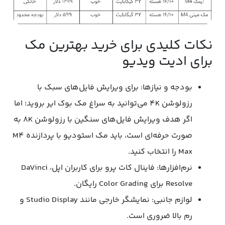
نکات کلیدی برای خرید بهترین مک
برای ادیت ویدیو
بودجه و نیازها: برای ویرایش فایل‌های سبک با
رزولوشن 4K می‌توانید به سراغ مک بوک ایر بروید؛ اما
اگر هدف ویرایش فایل‌های سنگین با رزولوشن 8K به
صورت حرفه‌ای است، باید مک استودیو با پردازنده M4
Max را انتخاب کنید.
نرم‌افزارها: فاینال کات پرو برای کاربران اپل، DaVinci
Resolve برای Color Grading رایگان.
لوازم جانبی: نمایشگر خارجی مانند Studio Display و
رم بالا ضروری است.