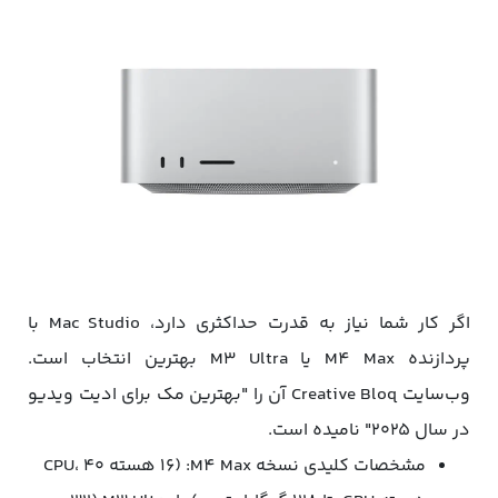
اگر کار شما نیاز به قدرت حداکثری دارد، Mac Studio با
پردازنده M4 Max یا M3 Ultra بهترین انتخاب است.
وب‌سایت Creative Bloq آن را "بهترین مک برای ادیت ویدیو
در سال ۲۰۲۵" نامیده است.
مشخصات کلیدی نسخه M4 Max: (۱۶ هسته CPU، ۴۰