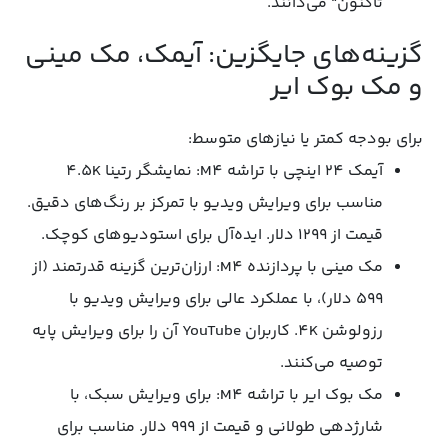
تاکنون" می‌دانند.
گزینه‌های جایگزین: آیمک، مک مینی
و مک بوک ایر
برای بودجه کمتر یا نیازهای متوسط:
آیمک 24 اینچی با تراشه M4: نمایشگر رتینا 4.5K
مناسب برای ویرایش ویدیو با تمرکز بر رنگ‌های دقیق.
قیمت از ۱۲۹۹ دلار. ایده‌آل برای استودیوهای کوچک.
مک مینی با پردازنده M4: ارزان‌ترین گزینه قدرتمند (از
۵۹۹ دلار)، با عملکرد عالی برای ویرایش ویدیو با
رزولوشن 4K. کاربران YouTube آن را برای ویرایش پایه
توصیه می‌کنند.
مک بوک ایر با تراشه M4: برای ویرایش سبک، با
شارژدهی طولانی و قیمت از ۹۹۹ دلار. مناسب برای