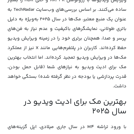
ویرایش ویدیوها با رزولوشن 8K، 4K و حتی HDR را بسیار
ساده می‌کنند. بر اساس بررسی‌های وب‌سایت TechRadar به
عنوان یک منبع معتبر، مک‌ها در سال ۲۰۲۵ به‌ویژه به دلیل
باتری طولانی، نمایشگرهای باکیفیت و عدم نیاز به فن‌های
پرسر و صدا، همچنان برتری خود را در زمینه ویرایش ویدیو
حفظ کرده‌اند. کاربران در پلتفرم‌هایی مانند X نیز از عملکرد
مک‌ها در ویرایش ویدیو تمجید کرده‌اند. اما انتخاب بهترین
مک برای ادیت ویدیو به نیازهای شما (قابل حمل بودن،
قدرت پردازشی یا بودجه در نظر گرفته شده) بستگی خواهد
داشت.
بهترین مک برای ادیت ویدیو در
سال ۲۰۲۵
با ورود تراشه M4 در سال جاری میلادی، اپل گزینه‌های