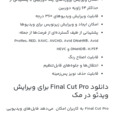
حداکثر ۶۴ زاویه دوربین
قابلیت ویرایش ویدیوهای ۳۶۰ درجه
امکان ایجاد و ویرایش زیرنویس برای ویدیوها
پشتیبانی از طیف گسترده‌ای از فرمت‌ها از جمله:
ProRes، RED، XAVC، AVCHD، Avid DNxHR®، Avid
DNxHD®، H.264 و HEVC
قابلیت اصلاح رنگ
انتقال‌ها و جلوه‌های قابل‌تنظیم
قابلیت حذف نویز پس‌زمینه
دانلود Final Cut Pro برای ویرایش
ویدئو در مک
Final Cut Pro به کاربران امکان می‌دهد فایل‌های ویدیویی