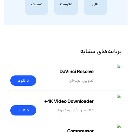
عالی
متوسط
ضعیف
برنامه‌های مشابه
DaVinci Resolve
تدوین حرفه‌ای
دانلود
4K Video Downloader+
دانلود رایگان ویدیوها
دانلود
Compressor