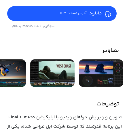
دانلود
آخرین نسخه : 12.3
سازگاری : macOS 11.5.1. و بالاتر
تصاویر
توضیحات
تدوین و ویرایش حرفه‌ای ویدیو با اپلیکیشن Final Cut Pro.
این برنامه قدرتمند که توسط شرکت اپل طراحی شده، یکی از