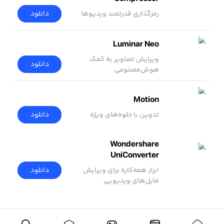
رمزگذاری قدرتمند ویدیوها
دانلود
Luminar Neo
ویرایش تصاویر به کمک
دانلود
هوش‌مصنوعی
Motion
تدوین با جلوه‌های ویژه
دانلود
Wondershare
UniConverter
دانلود
ابزار همه‌کاره برای ویرایش
فایل‌های ویدیویی