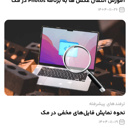
آموزش انتقال عکس ها به برنامه Photos در مک
1404-11-26
ترفندهای پیشرفته
نحوه نمایش فایل‌های مخفی در مک
1404-11-19