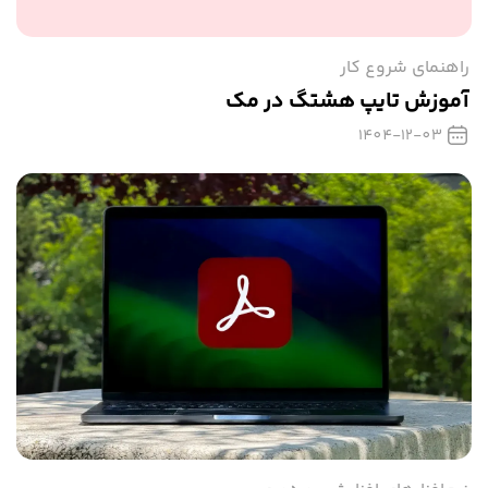
راهنمای شروع کار
آموزش تایپ هشتگ در مک
1404-12-03