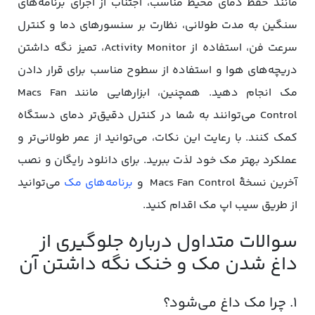
مانند حفظ دمای محیط مناسب، اجتناب از اجرای برنامه‌های
سنگین به مدت طولانی، نظارت بر سنسورهای دما و کنترل
سرعت فن، استفاده از Activity Monitor، تمیز نگه داشتن
دریچه‌های هوا و استفاده از سطوح مناسب برای قرار دادن
مک انجام دهید. همچنین، ابزارهایی مانند Macs Fan
Control می‌توانند به شما در کنترل دقیق‌تر دمای دستگاه
کمک کنند. با رعایت این نکات، می‌توانید از عمر طولانی‌تر و
عملکرد بهتر مک خود لذت ببرید. برای دانلود رایگان و نصب
آخرین نسخۀ Macs Fan Control و
برنامه‌های مک
می‌توانید
از طریق سیب اپ مک اقدام کنید.
سوالات متداول درباره جلوگیری از
داغ شدن مک و خنک نگه داشتن آن
۱. چرا مک داغ می‌شود؟