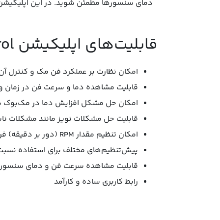
دمای سنسورها مطمئن شوید. در این اپلیکیشن قابلیت 
قابلیت‌های اپلیکیشن Macs Fan Control:
امکان نظارت بر عملکرد فن مک و کنترل آن
قابلیت مشاهده دما و سرعت فن در زمان و
امکان حل مشکل افزایش دما در مک‌بوک پ
قابلیت حل مشکلات نویز مانند مشکلات ناشی از ت
امکان تنظیم مقدار RPM (دور بر دقیقه) فن
پیش‌تنظیم‌های مختلف برای استفاده نسبت
قابلیت مشاهده سرعت فن و دمای سنسور در
رابط کاربری ساده و کارآمد