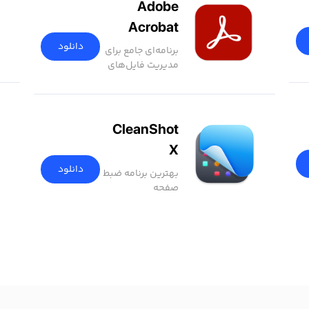
Adobe
Acrobat
دانلود
برنامه‌ای جامع برای
مدیریت فایل‌های
PDF
CleanShot
X
دانلود
بهترین برنامه ضبط
صفحه