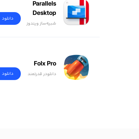
Parallels
Desktop
دانلود
شبیه‌ساز ویندوز
Folx Pro
دانلود
دانلودر قدرتمند