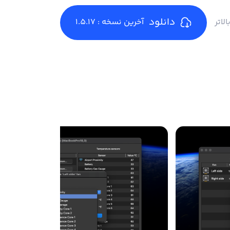
دانلود
آخرین نسخه : 1.5.17