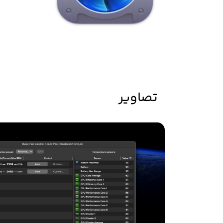
تصاویر