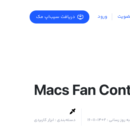
ضویت
ورود
دریافت سیب‌اپ مک
Macs Fan Cont
ه روز رسانی :
1402-11-16
دسته‌بندی :
ابزار کاربردی