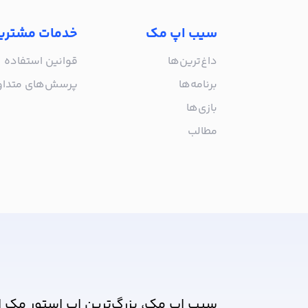
سیب اپ مک
خدمات مشتری
داغ‌ترین‌ها
قوانین استفاده
برنامه‌ها
پرسش‌های متدا
بازی‌ها
مطالب
از جدیدترین اپلیکیشن‌های مک ب
سیب اپ مک، بزرگ‌ترین اپ استور مک ا