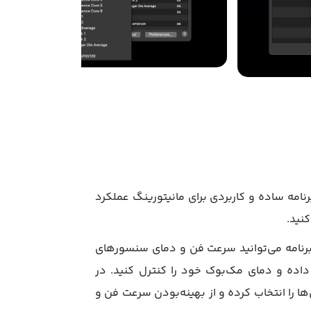
Macs Fan Control، کنترل فن لپتاپ خود را در دست بگیرید! اپلیکیشن Macs Fan Control یک برنامه ساده و کاربردی برای مانیتورینگ عملکرد
نید.
ز طریق این برنامه می‌توانید سرعت فن و دمای سنسورهای
اده و دمای مک‌بوک خود را کنترل کنید. در
ی از آن‌ها را انتخاب کرده و از بهینه‌بودن سرعت فن و