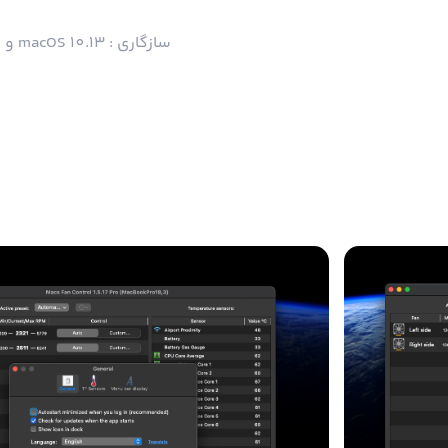
سازگاری : macOS 10.13 و بالاتر