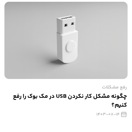
رفع مشکلات
چگونه مشکل کار نکردن USB در مک بوک را رفع
کنیم؟
1403-08-14