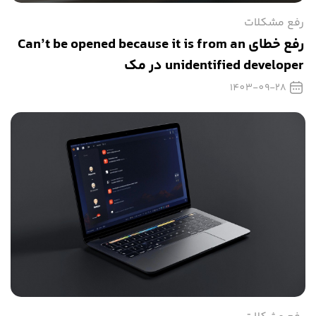
رفع مشکلات
رفع خطای Can’t be opened because it is from an
unidentified developer در مک
1403-09-28