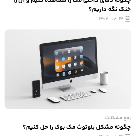
چگونه دمای داخلی مک را مشاهده کنیم و آن را
خنک نگه داریم؟
1403-08-26
رفع مشکلات
چگونه مشکل بلوتوث مک بوک را حل کنیم؟