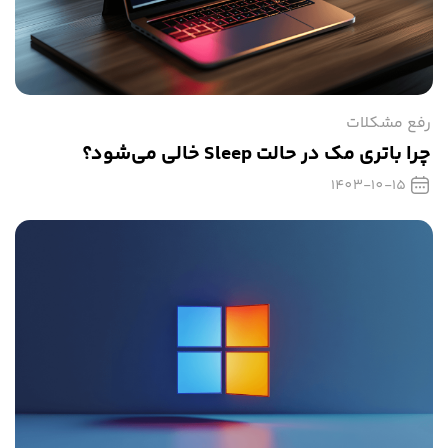
رفع مشکلات
چرا باتری مک در حالت Sleep خالی می‌شود؟
1403-10-15