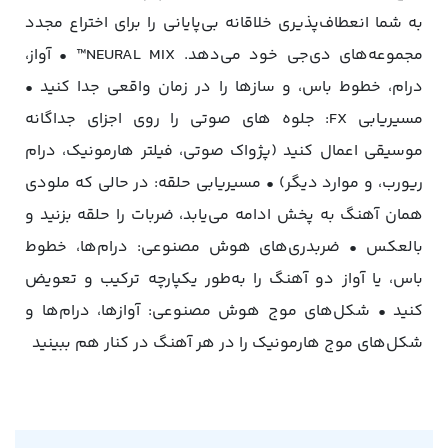
به شما انعطاف‌پذیری خلاقانه بی‌پایانی را برای اختراع مجدد
مجموعه‌های دی‌جی خود می‌دهد. NEURAL MIX™ • آواز،
درام، خطوط باس، و سازها را در زمان واقعی جدا کنید •
مسیریابی FX: جلوه های صوتی را روی اجزای جداگانه
موسیقی اعمال کنید (پژواک صوتی، فیلتر هارمونیک، درام
ریورب، و موارد دیگر) • مسیریابی حلقه: در حالی که ملودی
همان آهنگ به پخش ادامه می‌یابد، ضربات را حلقه بزنید و
بالعکس • ضربدری‌های هوش مصنوعی: درام‌ها، خطوط
باس، یا آواز دو آهنگ را به‌طور یکپارچه ترکیب و تعویض
کنید • شکل‌های موج هوش مصنوعی: آوازها، درام‌ها و
شکل‌های موج هارمونیک را در هر آهنگ در کنار هم ببینید