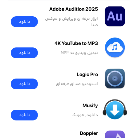
Adobe Audition 2025
ابزار حرفه‌ای ویرایش و میکس
دانلود
صدا
4K YouTube to MP3
تبدیل ویدیو به MP3
دانلود
Logic Pro
استودیو صدای حرفه‌ای
دانلود
Musify
دانلودر موزیک
دانلود
Doppler