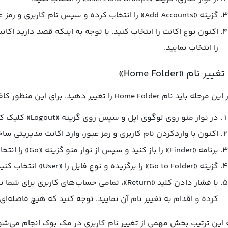
گزینه «Add Accounts» را انتخاب کرده و سپس نام کاربری و رمز عبور را وارد کنید.
را انتخاب نمایید.
رحله باید نام Home Folder را تغییر دهید. برای این منظور کافی است مراحل زیر را دنبال کنید:
در نوار منو روی لوگوی اپل و سپس روی گزینه «Logout» کلیک کنید.
اکنون با واردکردن نام کاربری و رمز عبور، وارد اکانت مدیریتی 
برنامه «Finder» را باز کنید و سپس از نوار منو گزینه «Go» را انتخاب کنید.
گزینه «Go to Folder» را برگزیده و نوع فایل را «User» انتخاب کنید.
با فشار دادن کلید «Return»، تمامی حساب‌های کار
کرده و اقدام به تغییر نام آن نمایید. توجه کنید که هیچ فاصله‌ای
 این ترتیب بخش مهمی از تغییر نام کاربری در مک بوک انجام می‌شو