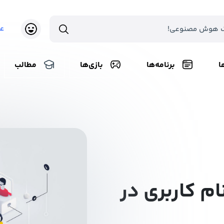
ع
ا
برنامه‌ها
بازی‌ها
مطالب
م کاربری در