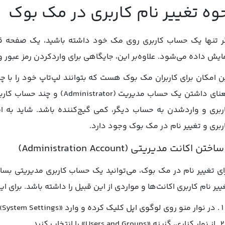
وه تغییر نام کاربری در مک بوک
ایش داده می‌شود. علاوه‌بر این، جایگاهی برای واردکردن رمز عبور و
ن امکان برای کاربران مک‌ بوک هست که بتوانند لپ‌تاپ خود را با چن
معنای داشتن یک حساب مدیریت (r
ربری و واردشدن به حساب دیگر، کمی گیج‌کننده باشد. شاید به 
ربری و تغییر نام در مک بوک وجود دارد.
ای تغییر نام در مک بوک، می‌توانید یک حساب کاربری مدیریتی بسا
ییر نام کاربری اکانت‌ها و مواردی از این قبیل را داشته باشد. برای ای
در نوار منو روی لوگوی اپل کلیک کرده و وارد «System Settings» شوید.
از نوار کناری، گزینه «Users and Groups» را انتخاب کنید.