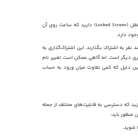
اگر تنها یک حساب کاربری روی مک خود داشته باشید، یک صفحه قفل (Locked Screen) دارید که ساعت روی آن
جود دارد.
د نفر به اشتراک بگذارند. این اشتراک‌گذاری به
Administrato) و چند حساب کاربری دیگر است. اما گاهی ممکن است تغییر نام
این دلیل که کمی تفاوت میان ورود به حساب
زید که دسترسی به قابلیت‌های مختلف از جمله
ن منظور باید: