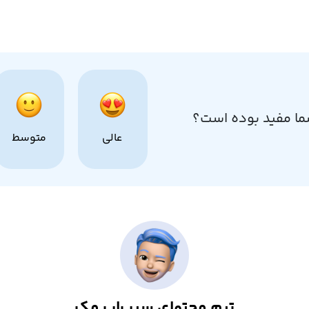
ما مفید بوده است؟
عالی
متوسط
تیم محتوای سیب‌اپ مک