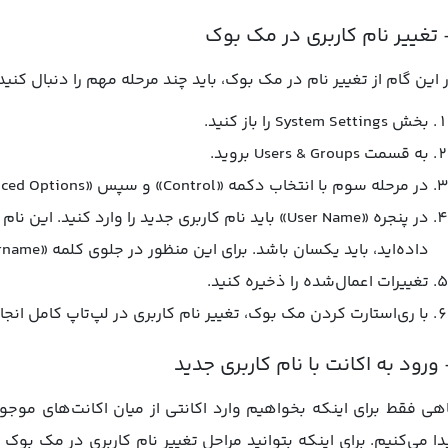
 این گام از تغییر نام در مک بوک، باید چند مرحله مهم را دنبال کنید 
بخش System Settings را باز کنید.
به قسمت Users & Groups بروید.
در مرحله سوم با انتخاب دکمه «Control» و سپس «Advanced Options» نوبت به مرحله تغییر نام کاربری می‌رسد.
در پنجره «User Name» باید نام کاربری جدید را وارد کن
داده‌اید، باید یکسان باشد. برای این منظور در جلوی کلمه «Username»، همان نام فولدر را تکرار کنید.
تغییرات اعمال‌شده را ذخیره کنید.
با ری‌استارت کردن مک بوک، تغییر نام کاربری در لپ‌تاپ کامل انج
هی فقط برای اینکه بخواهیم وارد اکانتی از میان اکانت‌های موجو
دا می‌‌کنیم. برای اینکه بتوانید مراحل تغییر نام کاربری در مک بوک 