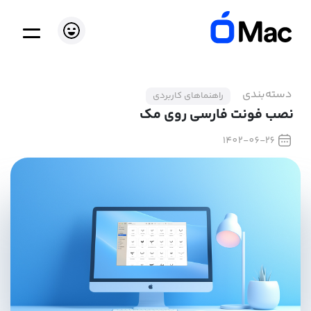
دسته‌بندی
راهنماهای کاربردی
نصب فونت فارسی روی مک
1402-06-26