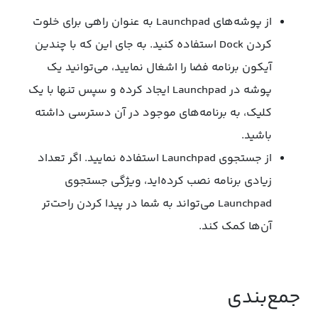
از پوشه‌های Launchpad به عنوان راهی برای خلوت
کردن Dock استفاده کنید. به جای این که با چندین
آیکون برنامه فضا را اشغال نمایید، می‌توانید یک
پوشه در Launchpad ایجاد کرده و سپس تنها با یک
کلیک، به برنامه‌های موجود در آن دسترسی داشته
باشید.
از جستجوی Launchpad استفاده نمایید. اگر تعداد
زیادی برنامه نصب کرده‌اید، ویژگی جستجوی
Launchpad می‌تواند به شما در پیدا کردن راحت‌تر
آن‌ها کمک کند.
جمع‌بندی