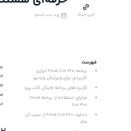
حرفه‌ای هستند
کپی لینک
1403-07-05
فهرست
برنامه Final Cut Pro ابزاری
خل
کاربردی برای ویرایش ویدیو
تص
کاربردهای برنامه فاینال کات پرو
مزایای استفاده از برنامه Final
حا
Cut Pro
دانلود Final Cut Pro از سیب اپ
مک
برنامه Cut Pro