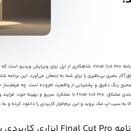
!
برنامه Final Cut Pro، شاهکاری از اپل برای ویرایش ویدیو 
ق آثار بصری بی‌نظیری را برای شما به ارمغان می‌آورد. این برنامه 
حیح رنگ دقیق و پشتیبانی از واقعیت افزوده است. چه فیلم‌ساز حر
مبتدی مشتاق، Final Cut Pro با عملکرد سریع و بهینه
لا به سیب اپ مک بروید و این نرم‌افزار کاربردی را دانلود کرده و به
Final  ابزاری کاربردی برای ویرایش ویدیو