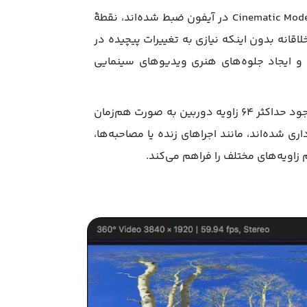
برنامه Final Cut Pro به کاربران امکان می‌دهد در ویدیوهایی که با Cinematic Mode در آیفون ضبط شده‌اند، نقطۀ
قانه بدون اینکه نیازی به تغییرات پیچیده در
 و ایجاد جلوه‌های هنری ویدیوهای سینمایی
این نرم‌افزار از ویرایش پروژه‌های چنددوربینی Multicam Editing با وجود حداکثر ۶۴ زاویه دوربین به صورت هم‌زمان
اری شده‌اند، مانند اجراهای زنده یا مصاحبه‌ها،
 زاویه‌های مختلف را فراهم می‌کند.