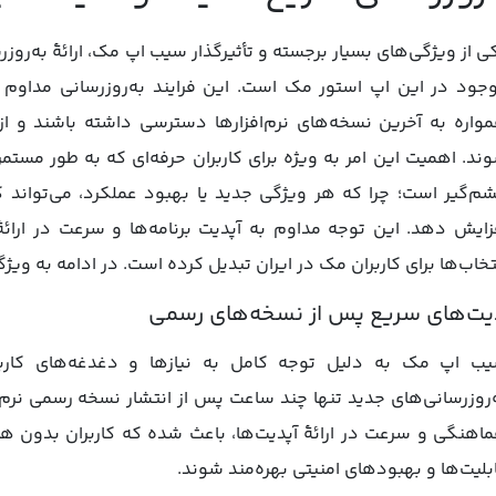
ی از ویژگی‌های بسیار برجسته و تأثیرگذار سیب اپ مک، ارائۀ به‌روز
جود در این اپ استور مک است. این فرایند به‌روزرسانی مداوم و
واره به آخرین نسخه‌های نرم‌افزارها دسترسی داشته باشند و از 
ند. اهمیت این امر به ویژه برای کاربران حرفه‌ای که به طور مستمر نی
م‌گیر است؛ چرا که هر ویژگی جدید یا بهبود عملکرد، می‌تواند ک
زایش دهد. این توجه مداوم به آپدیت برنامه‌ها و سرعت در ارائۀ
تخاب‌ها برای کاربران مک در ایران تبدیل کرده است. در ادامه به وی
یت‌های سریع پس از نسخه‌های رسمی
ب اپ مک به دلیل توجه کامل به نیازها و دغدغه‌های کاربر
‌روزرسانی‌های جدید تنها چند ساعت پس از انتشار نسخه رسمی نرم‌افز
اهنگی و سرعت در ارائۀ آپدیت‌ها، باعث شده که کاربران بدون هیچ
بلیت‌ها و بهبودهای امنیتی بهره‌مند شوند.