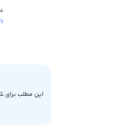
شم
را
این مطلب برای ش