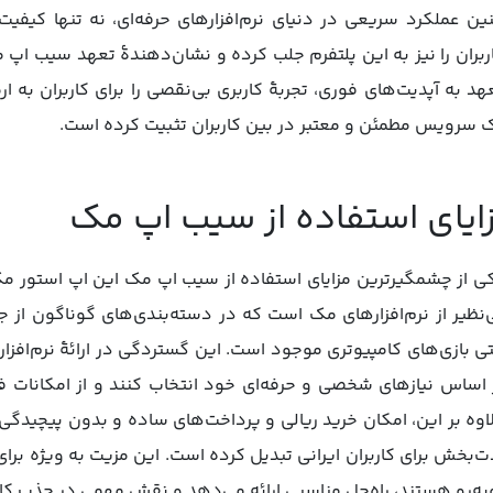
ین عملکرد سریعی در دنیای نرم‌افزارهای حرفه‌ای، نه‌ تنها کیفیت 
ربران را نیز به این پلتفرم جلب کرده و نشان‌دهندۀ تعهد سیب اپ م
هد به آپدیت‌های فوری، تجربۀ کاربری بی‌نقصی را برای کاربران به 
 سرویس مطمئن و معتبر در بین کاربران تثبیت کرده است.
ایای استفاده از سیب اپ مک
ی از چشمگیرترین مزایای استفاده از سیب اپ مک این اپ استور م
‌نظیر از نرم‌افزارهای مک است که در دسته‌بندی‌های گوناگون از جم
ی بازی‌های کامپیوتری موجود است. این گستردگی در ارائۀ نرم‌افزارها
 اساس نیازهای شخصی و حرفه‌ای خود انتخاب کنند و از امکانات فراو
اوه بر این، امکان خرید ریالی و پرداخت‌های ساده و بدون پیچیدگی،
ت‌بخش برای کاربران ایرانی تبدیل کرده است. این مزیت به ویژه برای
به‌رو هستند، راه‌حل مناسبی ارائه می‌دهد و نقش مهمی در جذب کارب