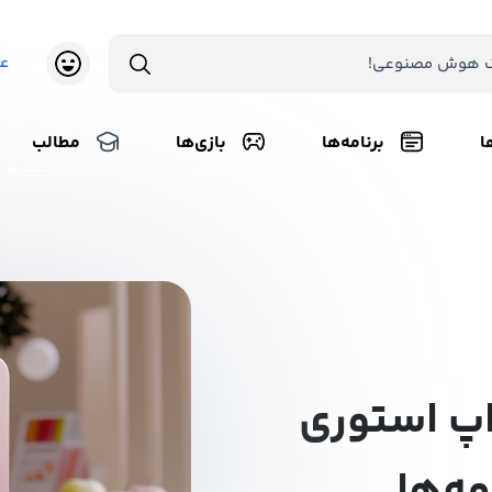
ع
ا
برنامه‌ها
بازی‌ها
مطالب
پ استوری