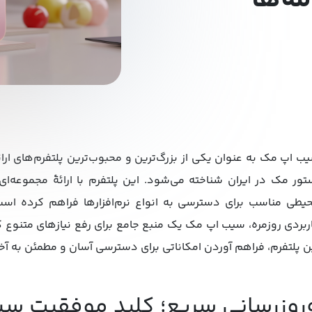
مه‌ها
ب اپ مک به عنوان یکی از بزرگ‌ترین و محبوب‌ترین پلتفرم‌های ارائ
تور مک در ایران شناخته می‌شود. این پلتفرم با ارائۀ مجموعه‌ای از
یطی مناسب برای دسترسی به انواع نرم‌افزارها فراهم کرده است. ا
ربردی روزمره، سیب اپ مک یک منبع جامع برای رفع نیازهای متنوع کا
ن پلتفرم، فراهم آوردن امکاناتی برای دسترسی آسان و مطمئن به آخ
‌روزرسانی سریع؛ کلید موفقیت س