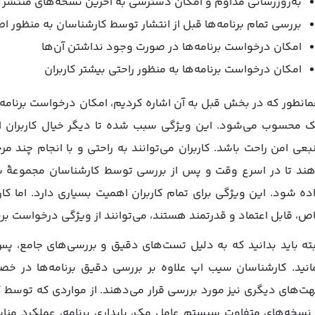
به‌روزرسانی مداوم و امکان دسترسی به آخرین نسخه‌های منتشر شد
بررسی تمام برنامه‌ها قبل از انتشار توسط کارشناسان به منظور اط
امکان درخواست برنامه‌ها در صورت وجود نداشتن آن‌ها
امکان درخواست برنامه‌ها به منظور راحتی بیشتر کاربران
انطور که در بخش قبل به آن اشاره کردیم، امکان درخواست برنامه‌
 محسوب می‌شود. این ویژگی سبب شده تا دیگر خیال کاربران از
بعی امن راحت باشد. کاربران می‌توانند به راحتی و با انجام چند مر
ند تا در اسرع وقت و پس از بررسی توسط کارشناسان مجموعۀ سیب 
ده شود. این ویژگی برای تمام کاربران اهمیت بسیاری دارد. اما کار
ص، قابل اعتماد و قدرتمند هستند، می‌توانند از ویژگی درخواست بر
بته باید بدانید که به دلیل تست‌های دقیق و بررسی‌های جامع، پس
انید. کارشناسان سیب اپ علاوه بر بررسی دقیق برنامه‌ها در خص
ت‌های دیگری نیز مورد بررسی قرار می‌دهند. از مواردی که توسط 
 نسخه‌های متفاوت سیستم‌ عامل مک، پایداری برنامه، عملکرد منا