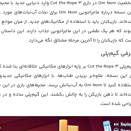
شخصیت Om Nom در بازی Cut the Rope 3 
این نسخه درباره‌ ماجراجویی Om Nom برای نج
ه‌اند. بازیکنان باید با استفاده از مکانیک‌های جدید، از میان موان
ند که هر یک نقشی در این ماجراجویی جذاب دارند. این داستان پر
ت که بازیکنان را تا آخرین مرحله مشتاق نگه می‌دارد.
فی گیم‌پلی
گیم‌پلی Cut the Rope 3 بر پایه‌ ابزارهای مکانیکی خلاقان
 این نسخه، علاوه‌بر بریدن طناب‌ها، با ابزارهای مکانیکی جدیدی
استفاده کنید تا Om Nom به آب‌نباتش برسد. محیط‌های با
ه‌اند تا ذهن بازیکن را به چالش بکشند. این گیم‌پلی ساده و در 
احی شده است.