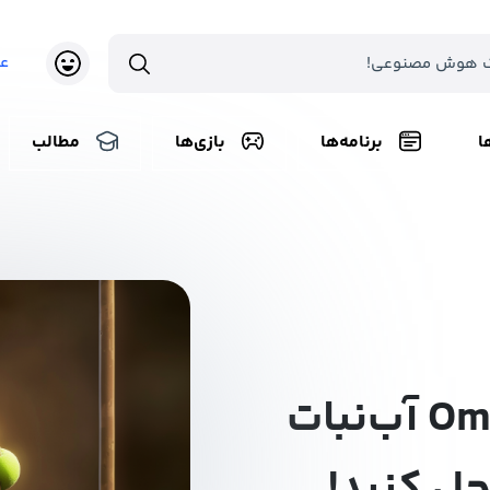
ع
ا
برنامه‌ها
بازی‌ها
مطالب
همراه با Om Nom آب‌نبات