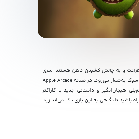
ات فراغت و به چالش کشیدن ذهن هستند. سری
بازی‌های محبوب Cut the Rope یکی از درخشان‌ترین نمونه‌ها در این سبک به‌شمار می‌رود. در نسخه Apple Arcade
م‌پلی هیجان‌انگیز و داستانی جدید با کاراکتر
ه باشید تا نگاهی به این بازی مک می‌اندازیم