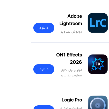
Adobe
Lightroom
دانلود
Classic
روتوش تصاویر
ON1 Effects
2026
دانلود
ابزاری برای خلق
تصاویر جذاب و
خیره‌کننده
Logic Pro
استودیو صدای