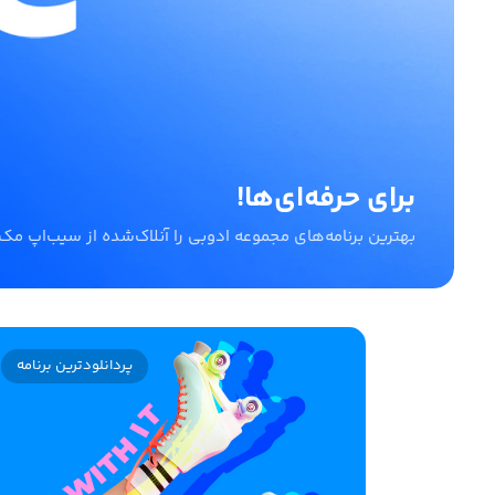
قدرت AI روی مک
کامل‌‌ترین و به‌روزترین مجموعه اپ‌های هوش مصنوعی برای macOS با نصب آسان
پردانلودترین برنامه