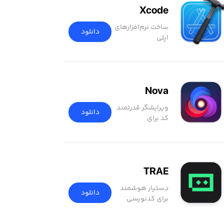
Xcode
ساخت نرم‌افزار‌های
دانلود
اپلی
Nova
ویرایشگر قدرتمند
دانلود
کد برای
برنامه‌نویسی
آسان‌تر
TRAE
دستیار هوشمند
دانلود
برای کدنویسی
سریع‌تر