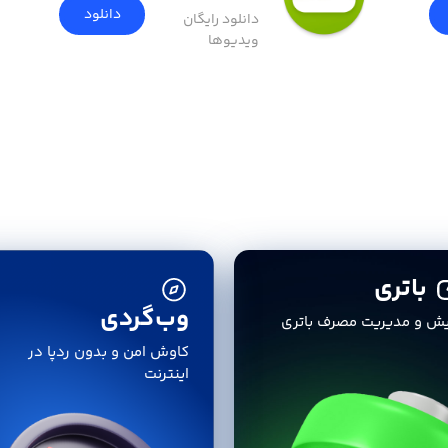
دانلود
دانلود رایگان
ویدیوها
باتری
وب‌گردی
یش و مدیریت مصرف باتری
کاوش امن و بدون ردپا در
اینترنت