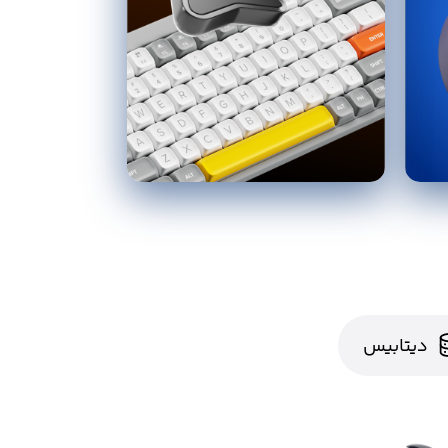
دیتابیس