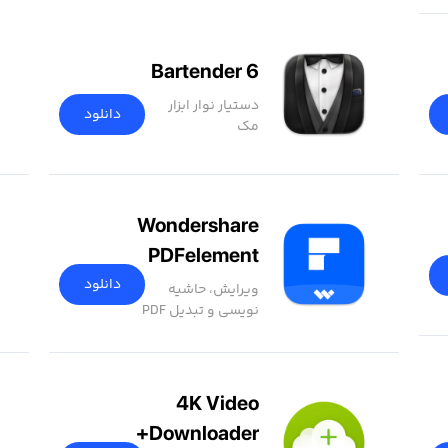
Bartender 6
دستیار نوار ابزار
دانلود
مک
Wondershare
PDFelement
Pro
دانلود
ویرایش، حاشیه
نویسی و تبدیل PDF
4K Video
Downloader+