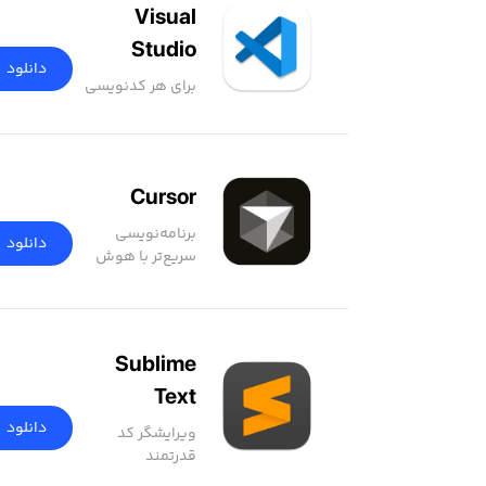
Visual
Studio
دانلود
Code
برای هر کدنویسی
Cursor
برنامه‌نویسی
دانلود
سریع‌تر با هوش
مصنوعی
Sublime
Text
دانلود
ویرایشگر کد
قدرتمند