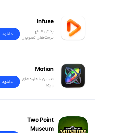
Infuse
پخش انواع
دانلود
فرمت‌های تصویری
Motion
تدوین با جلوه‌های
دانلود
ویژه
Two Point
Museum