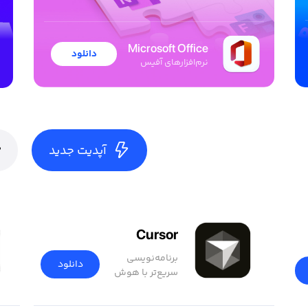
Microsoft Office
دانلود
نرم‌افزار‌های آفیس
آپدیت جدید
Cursor
برنامه‌نویسی
دانلود
سریع‌تر با هوش
مصنوعی