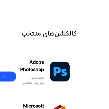
کالکشن‌های منتخب
Adobe
Photoshop
2026
دانلود
رهبر دنیای
ویرایش تصاویر
Microsoft