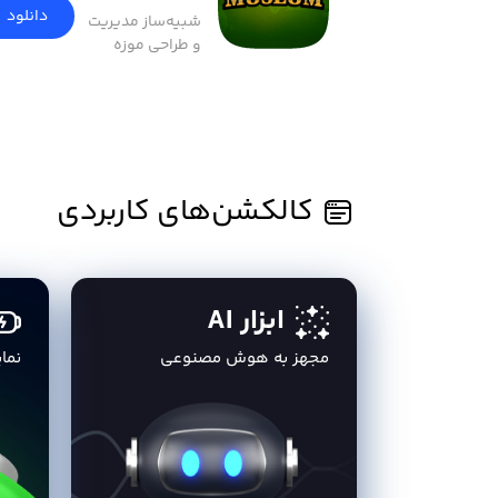
دانلود
شبیه‌ساز مدیریت
و طراحی موزه
کالکشن‌های کاربردی
ابزار AI
مجهز به هوش مصنوعی
نما