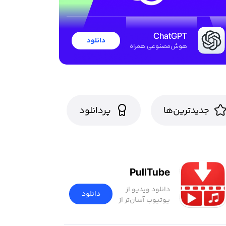
ChatGPT
دانلود
هوش‌مصنوعی همراه
جدید‌ترین‌ها
پردانلود
PullTube
دانلود ویدیو از
دانلود
یوتیوب آسان‌تر از
همیشه!