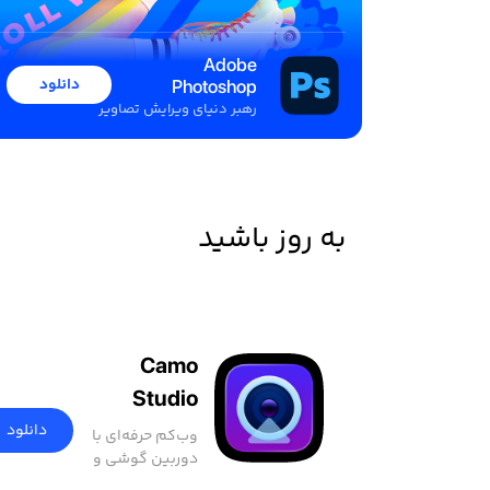
Adobe
دانلود
Photoshop
2026
رهبر دنیای ویرایش تصاویر
به روز باشید
Camo
Studio
دانلود
وب‌کم حرفه‌ای با
دوربین گوشی و
وب‌کم