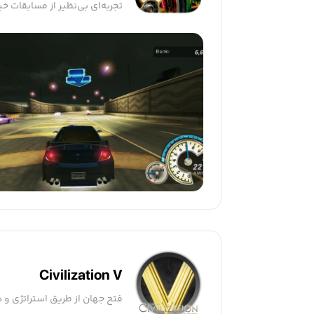
تجربه‌ای بی‌نظیر از مسابقات خی
Civilization V
فتح جهان از طریق استراتژی و 