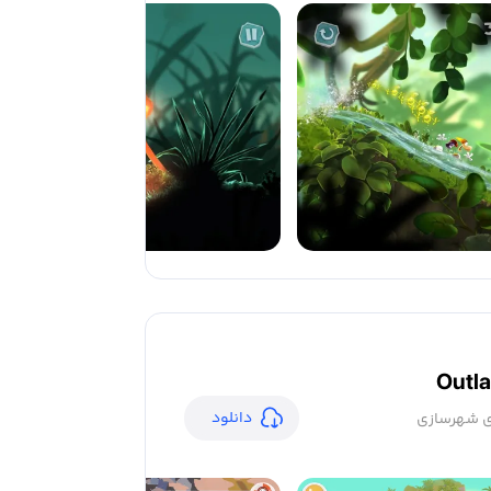
Outla
دانلود
ژی شهرسازی