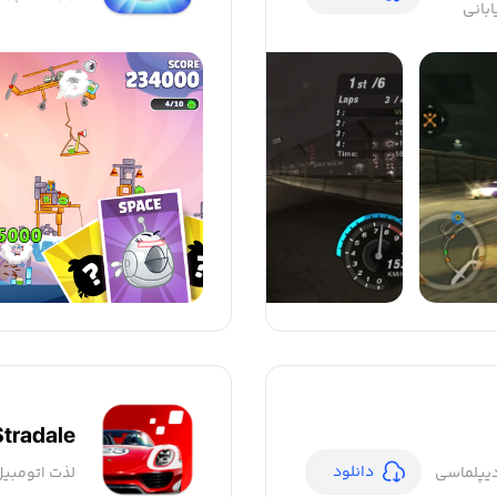
ابانی
Stradale
دانلود
دیپلماسی
لذت اتومبیل‌