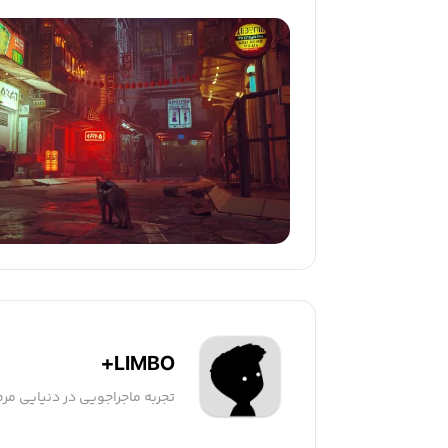
LIMBO+
تجربه ماجراجویی در دنیایی مرم