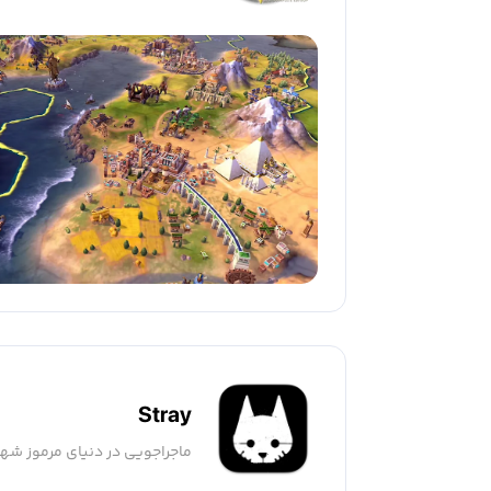
Stray
ماجراجویی در دنیای مرموز شهر