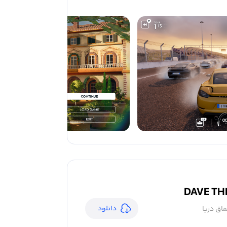
DAVE TH
دانلود
اق دریا