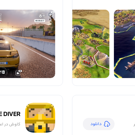
E DIVER
دانلود
کاوش در اعم