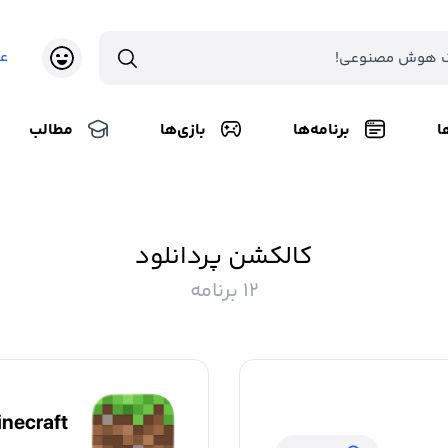
ع
ا
برنامه‌ها
بازی‌ها
مطالب
کالکشن پردانلود
12 برنامه
necraft