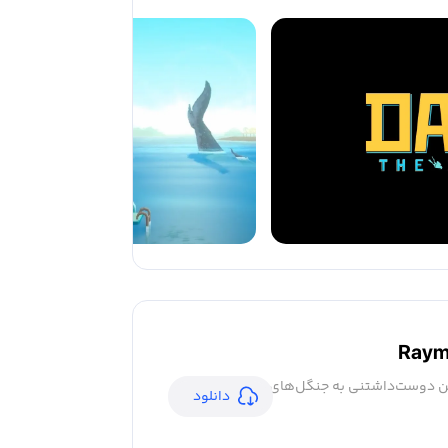
Raym
ن دوست‌داشتنی به جنگل‌های
دانلود