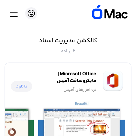
کالکشن مدیریت اسناد
6 برنامه
Microsoft Office |
مایکروسافت آفیس
دانلود
نرم‌افزار‌های آفیس