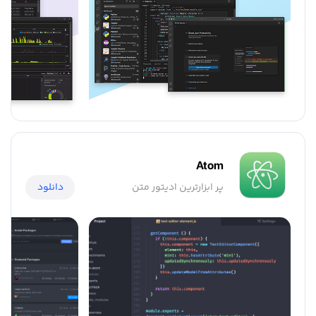
Atom
پر ابزارترین ادیتور متن
دانلود