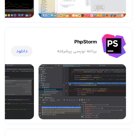
PhpStorm
برنامه نویسی پیشرفته
دانلود