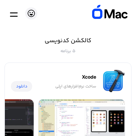
کالکشن کدنویسی
5 برنامه
Xcode
ساخت نرم‌افزار‌های اپلی
دانلود