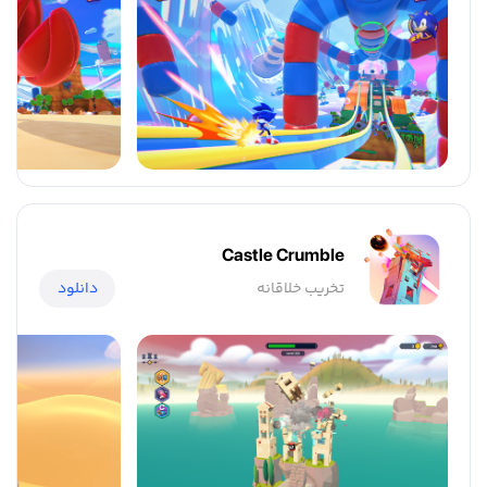
Castle Crumble
تخریب خلاقانه
دانلود