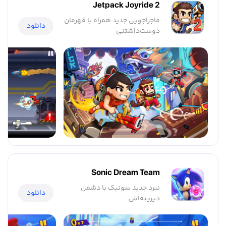
Jetpack Joyride 2
ماجراجویی جدید همراه با قهرمان
دانلود
دوست‌داشتنی
Sonic Dream Team
نبرد جدید سونیک با دشمن
دانلود
دیرینه‌اش