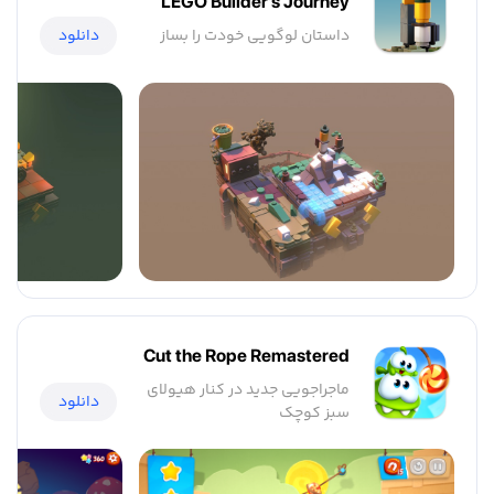
LEGO Builder’s Journey
داستان لوگویی خودت را بساز
دانلود
Cut the Rope Remastered
ماجراجویی جدید در کنار هیولای
دانلود
سبز کوچک