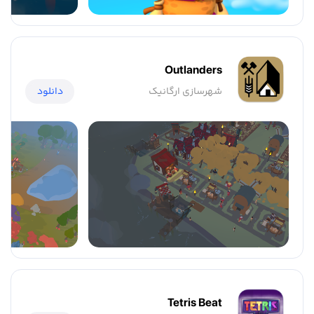
Outlanders
شهرسازی ارگانیک
دانلود
Tetris Beat