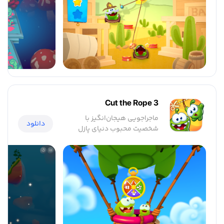
Cut the Rope 3
ماجراجویی هیجان‌انگیز با
دانلود
شخصیت محبوب دنیای پازل