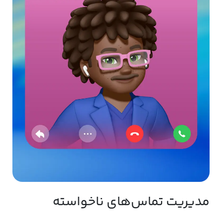
مدیریت تماس‌های ناخواسته