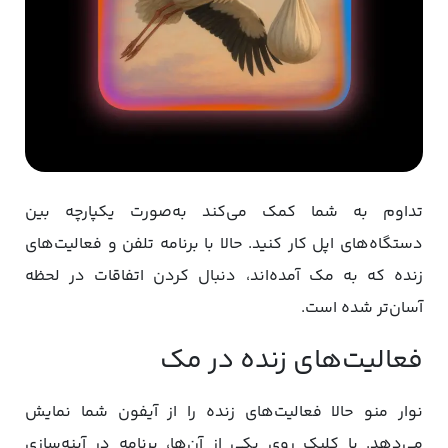
تداوم به شما کمک می‌کند به‌صورت یکپارچه بین
دستگاه‌های اپل کار کنید. حالا با برنامه تلفن و فعالیت‌های
زنده که به مک آمده‌اند، دنبال کردن اتفاقات در لحظه
آسان‌تر شده است.
فعالیت‌های زنده در مک
نوار منو حالا فعالیت‌های زنده را از آیفون شما نمایش
می‌دهد. با کلیک روی یکی از آن‌ها، برنامه در آینه‌سازی