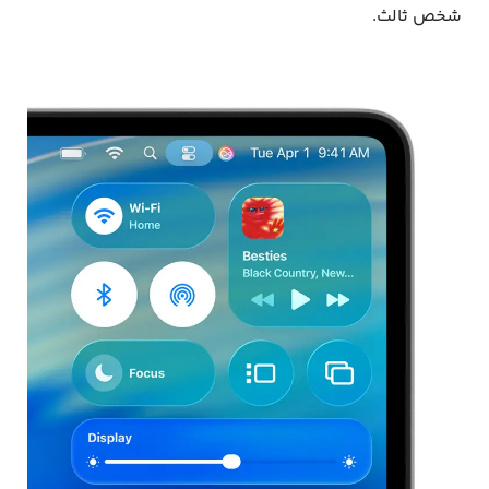
شخص ثالث.