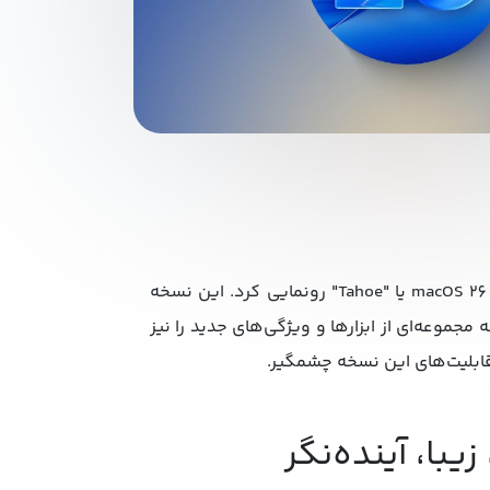
در مراسم WWDC 2025، اپل از نسخه جدید سیستم‌عامل مک به نام macOS 26 یا "Tahoe" رونمایی کرد. این نسخه
ه مجموعه‌ای از ابزارها و ویژگی‌های جدید را نیز
 قابلیت‌های این نسخه چشمگیر.