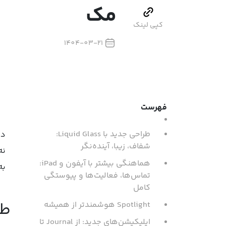
مک
کپی لینک
1404-03-21
فهرست
طراحی جدید با Liquid Glass:
شفاف، زیبا، آینده‌نگر
نه
هماهنگی بیشتر با آیفون و iPad:
به
تماس‌ها، فعالیت‌ها و پیوستگی
کامل
طراحی 
Spotlight هوشمندتر از همیشه
اپلیکیشن‌های جدید: از Journal تا