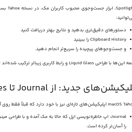
potlight
‌توانید:
دستورهای دقیق‌تری بدهید و نتایج بهتر دریافت کنید
Clipboard History را ببینید
و جست‌وجوهای پیچیده را سریع‌تر انجام دهید.
ا با طراحی Liquid Glass و رابط کاربری زیباتر ترکیب شده‌اند تا جست‌وجو از همیشه دلپذیرتر باشد.
یکیشن‌های جدید: از Journal تا Games
 اپلیکیشن‌های تازه‌ای نیز با خود دارد که قبلاً فقط روی آیفون یا آیپد دیده بودیم:
Journal: اپ خاطره‌نویسی اپل که حالا به مک آمده و با طراحی
را آسان‌تر کرده است.