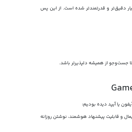
S، ابزار جست‌وجوی محبوب کاربران مک، در نسخه Tahoe بسیار دقیق‌تر و قدرتمندتر شده است. از این پس
 مینیمال و قابلیت پیشنهاد هوشمند، نوشتن روزانه