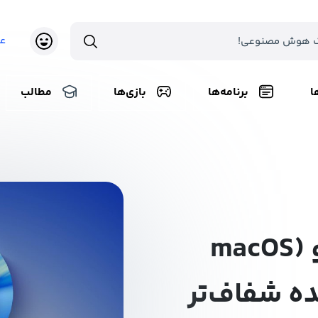
ع
ا
برنامه‌ها
بازی‌ها
مطالب
مک‌اواس تاهو (macOS
)، آینده شفاف‌تر