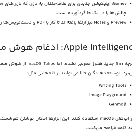
چالش‌ها را در یک جا گردآورده است.
Preview و Notes نیز ارتقا یافته‌اند تا کار با PDF و دست‌نویس‌ها راحت‌تر و دقیق‌تر شود.
Apple Intelli: ادغام هوش مصنوعی در قلب سیستم
برد. توسعه‌دهندگان حالا می‌توانند از APIهایی مثل:
Writing Tools
Image Playground
Genmoji
در اپ‌های macOS استفاده کنند. این ابزارها امکان نوشتن ه
د کلمه فراهم می‌کنند.