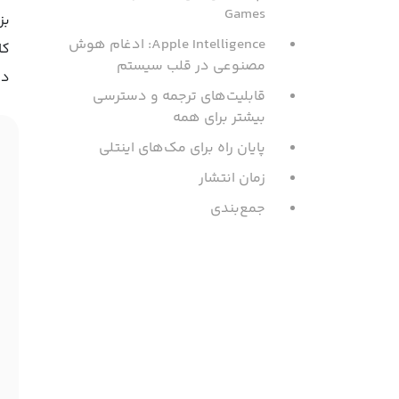
Games
Apple Intelligence: ادغام هوش
مصنوعی در قلب سیستم
دس
قابلیت‌های ترجمه و دسترسی
بیشتر برای همه
پایان راه برای مک‌های اینتلی
زمان انتشار
جمع‌بندی