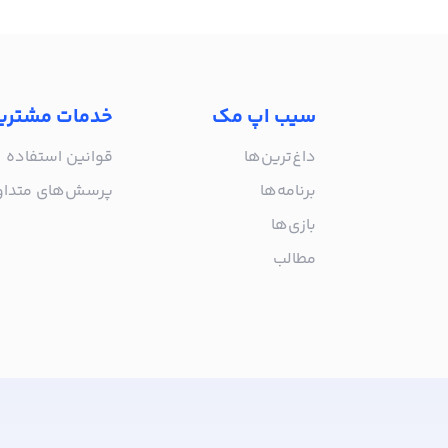
سیب اپ مک
خدمات مشتری
داغ‌ترین‌ها
قوانین استفاده
برنامه‌ها
پرسش‌های متدا
بازی‌ها
مطالب
از جدیدترین اپلیکیشن‌های مک ب