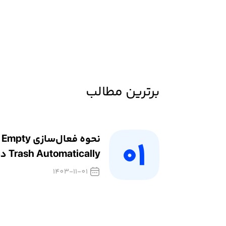
برترین مطالب
نحوه فعال‌سازی Empty
ash Automatically
مک
1403-11-01