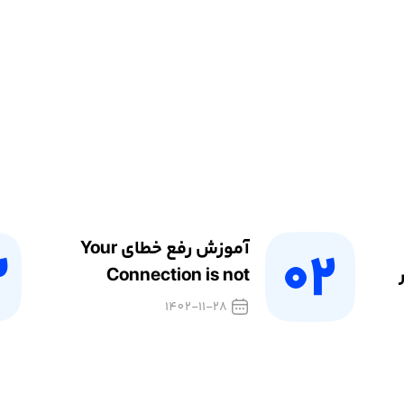
آموزش رفع خطای Your
Tr در
Connection is not
Private در مرورگر کروم
1402-11-28