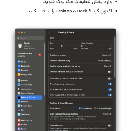
وارد بخش تنظیمات مک بوک شوید.
اکنون گزینۀ Desktop & Dock را انتخاب کنید.