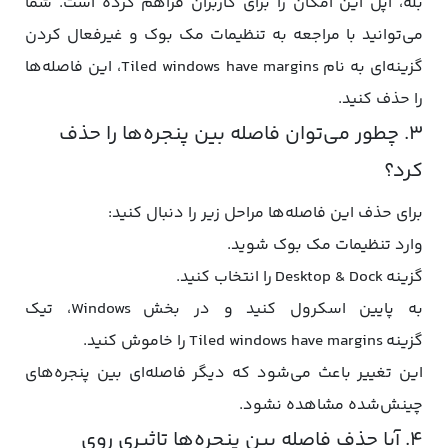
بله، اپل این امکان را برای کاربران فراهم کرده است. شما
می‌توانید با مراجعه به تنظیمات مک بوک و غیرفعال کردن
گزینه‌ای به نام Tiled windows have margins، این فاصله‌ها
را حذف کنید.
۳. چطور می‌توان فاصله بین پنجره‌ها را حذف
کرد؟
برای حذف این فاصله‌ها مراحل زیر را دنبال کنید:
وارد تنظیمات مک بوک شوید.
گزینه Desktop & Dock را انتخاب کنید.
به پایین اسکرول کنید و در بخش Windows، تیک
گزینه Tiled windows have margins را خاموش کنید.
این تغییر باعث می‌شود که دیگر فاصله‌ای بین پنجره‌های
چینش‌شده مشاهده نشود.
۴. آیا حذف فاصله بین پنجره‌ها تاثیری روی