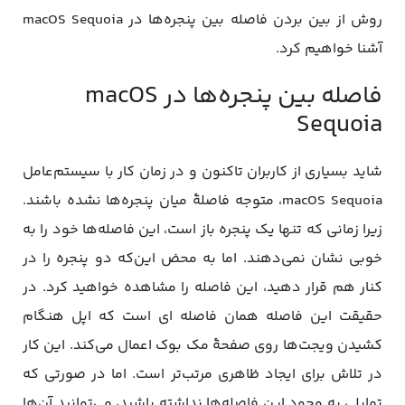
روش از بین بردن فاصله بین پنجره‌ها در macOS Sequoia
آشنا خواهیم کرد.
فاصله بین پنجره‌ها در macOS
Sequoia
شاید بسیاری از کاربران تاکنون و در زمان کار با سیستم‌عامل
macOS Sequoia، متوجه فاصلۀ میان پنجره‌ها نشده باشند.
زیرا زمانی که تنها یک پنجره باز است، این فاصله‌ها خود را به
خوبی نشان نمی‌دهند. اما به محض این‌که دو پنجره را در
کنار هم قرار دهید، این فاصله را مشاهده خواهید کرد. در
حقیقت این فاصله همان فاصله ای است که اپل هنگام
کشیدن ویجت‌ها روی صفحۀ مک بوک اعمال می‌کند. این کار
در تلاش برای ایجاد ظاهری مرتب‌تر است. اما در صورتی که
تمایلی به وجود این فاصله‌ها نداشته باشید، می‌توانید آن‌ها