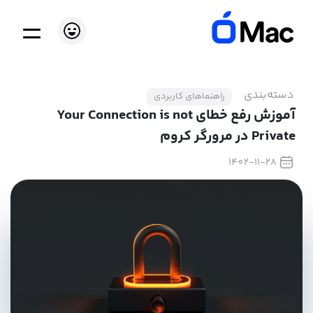
دسته‌بندی
راهنماهای کاربردی
آموزش رفع خطای Your Connection is not
Private در مرورگر کروم
1402-11-28