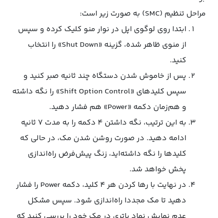
مراحل تنظیم (SMC) به صورت زیر است:
ابتدا روی لوگوی اپل در نوار منو کلیک کرده و سپس
از منوی ظاهر شده، گزینه‌ «Shut Down» را انتخاب
کنید.
پس از خاموش شدن دستگاه چند ثانیه صبر کنید و
سپس کلیدهای «Shift Option Control» را نگه داشته
و هم‌زمان دکمه «Power» هم فشار دهید.
به این ترتیب، نگه داشتن ۴ دکمه را به مدت ۷ ثانیه
ادامه دهید. در صورت روشن شدن مک، در حالی که
کلیدها را نگه داشته‌اید، زنگ پیش‌فرض راه‌اندازی
پخش خواهد شد.
در نهایت با رها کردن هر ۴ کلید، دکمه Power را فشار
دهید تا مک مجددا راه‌اندازی شود. سپس مشکل
عدم نمایش نماد باتری در مک خود را بررسی کنید که