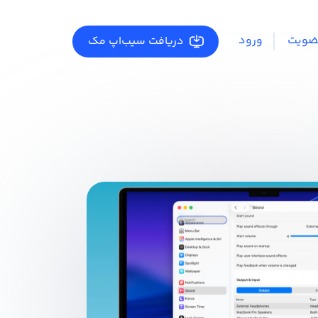
ضویت
ورود
دریافت سیب‌اپ مک