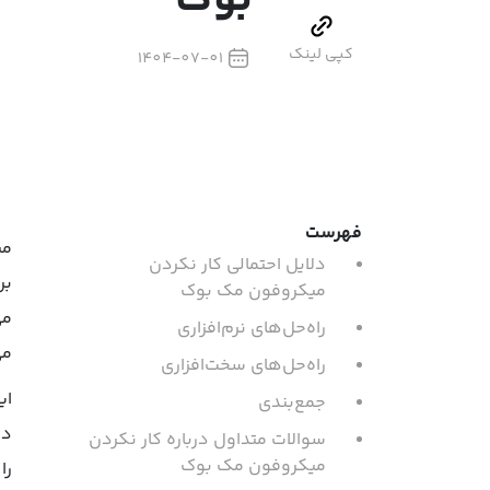
بوک
کپی لینک
1404-07-01
فهرست
می
دلایل احتمالی کار نکردن
بر
میکروفون مک ‌بوک
می
راه‌حل‌های نرم‌افزاری
می
راه‌حل‌های سخت‌افزاری
ای
جمع‌بندی
سوالات متداول درباره کار نکردن
میکروفون مک ‌بوک
را