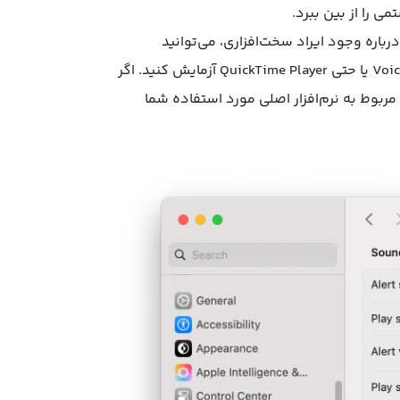
 را از بین ببرد.
باره وجود ایراد سخت‌افزاری، می‌توانید
میکروفون را با نرم‌افزارهای پیش‌فرض مانند Voice Memos، FaceTime یا حتی QuickTime Player آزمایش کنید. اگر
ربوط به نرم‌افزار اصلی مورد استفاده شما