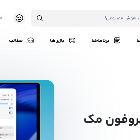
ع
ا
برنامه‌ها
بازی‌ها
مطالب
کروفون مک