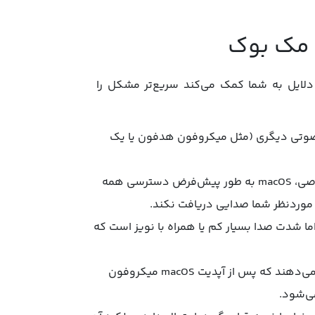
 مک ‌بوک
دلایل به شما کمک می‌کند سریع‌تر مشکل را
صوتی دیگری (مثل میکروفون هدفون یا یک
عدم دسترسی نرم‌افزارها: برای رعایت مسائل امنیتی و حریم خصوصی، macOS به طور پیش‌فرض دسترسی همه
ر موردنظر شما صدایی دریافت نکند.
اما شدت صدا بسیار کم یا همراه با نویز است که
مشکلات ناشی از به‌روزرسانی سیستم عامل: برخی کاربران گزارش می‌دهند که پس از آپدیت macOS میکروفون
می‌شود.