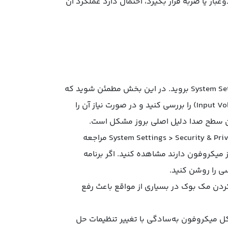
ار یا ضربه قرار بگیرد، احتمال دارد عملکرد آن
بررسی تنظیمات صدا در macOS: به مسیر System Settings > Sound > Input بروید. در این بخش مطمئن شوید که
گزینه Built-In انتخاب شده است. همچنین نوار میزان صدا (Input Volume) را بررسی کنید و در صورت نیاز آن را
دن سطح صدا دلیل اصلی بروز مشکل است.
اعطای دسترسی به اپلیکیشن‌ها: به System Settings > Security & Privacy > Privacy > Microphone مراجعه
از میکروفون دارند مشاهده کنید. اگر برنامه
ی را روشن کنید.
دن مک ‌بوک در بسیاری از مواقع باعث رفع
ت که مشکل میکروفون به‌سادگی با تغییر تنظیمات حل