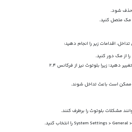
ه مک متصل کنید.
اخل، اقدامات زیر را انجام دهید:
ا از مک دور کنید.
اگر از وای‌فای 2.4 گیگاهرتز استفاده می‌کنید، به باند 5 گیگاهرتز تغییر دهید؛ زیرا بلوتوث نیز از فرکانس 2.4
انند مشکلات بلوتوث را برطرف کنند.