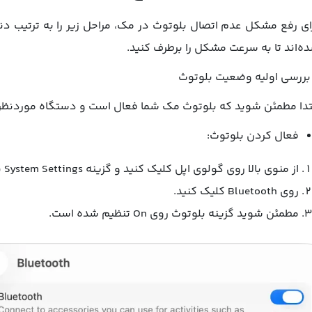
ای رفع مشکل عدم اتصال بلوتوث در مک، مراحل زیر را به ترتیب دنب
ه‌اند تا به سرعت مشکل را برطرف کنید.
تدا مطمئن شوید که بلوتوث مک شما فعال است و دستگاه موردنظر در حالت همگام‌
فعال کردن بلوتوث:
از منوی بالا روی گولوی اپل کلیک کنید و گزینه System Settings یا System Preferences را انتخاب کنید.
روی Bluetooth کلیک کنید.
مطمئن شوید گزینه بلوتوث روی On تنظیم شده است.