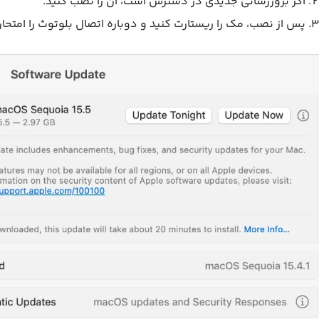
اگر بروزرسانی جدیدی در دسترس است، آن را نصب کنید.
پس از نصب، مک را ریستارت کنید و دوباره اتصال بلوتوث را امتحان