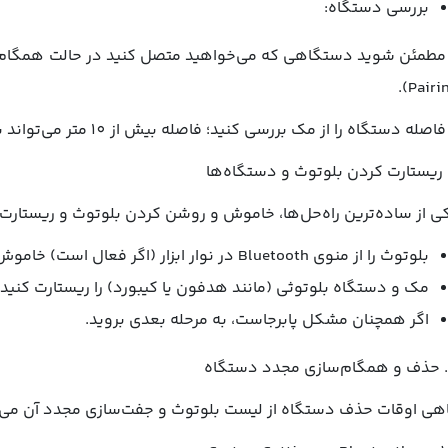
بررسی دستگاه:
 مطمئن شوید دستگاهی که می‌خواهید متصل کنید در حالت همگام‌سا
Pairing
ی از ساده‌ترین راه‌حل‌ها، خاموش و روشن کردن بلوتوث و ریستار
بلوتوث را از منوی Bluetooth در نوار ابزار (اگر فعال است) خاموش کنید و پس از چند ثانیه دوباره روشن کنید.
مک و دستگاه بلوتوثی (مانند هدفون یا کیبورد) را ریستارت کنید.
اگر همچنان مشکل پابرجاست، به مرحله بعدی بروید.
هی اوقات حذف دستگاه از لیست بلوتوث و جفت‌سازی مجدد آن می‌ت