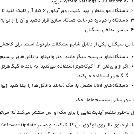
به System Settings > Bluetooth بروید.
دستگاه موردنظر را پیدا کنید، روی آیکون X کنار آن کلیک کنید تا حذف شود.
دستگاه را دوباره در حالت همگام‌سازی قرار دهید و آن را از نو ب
بررسی تداخل سیگنال
اخل سیگنال یکی از دلایل شایع مشکلات بلوتوث است. برای کاهش تد
دستگاه‌های بی‌سیم دیگر مانند روتر وای‌فای یا تلفن‌های بی‌سیم ر
گیگاهرتز استفاده می‌کند.
دستگاه‌های USB متصل به مک (مانند دانگل‌ها) را جدا کنید، زیرا ممکن است باعث تداخل شوند.
ل به‌طور منظم آپدیت‌هایی را برای مک او اس منتشر می‌کند که می‌تو
از منوی بالا روی لوگوی اپل کلیک کنید و مسیر System Settings > General > Software Update را انتخاب کنید.