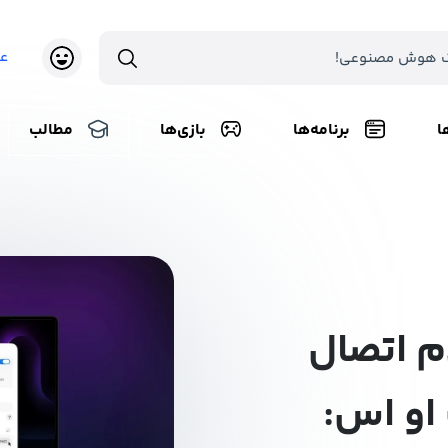
ع
ا
برنامه‌ها
بازی‌ها
مطالب
 اتصال
او اس: