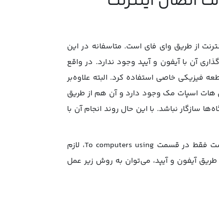
ت اتصال اینترنت
ترنت از طریق وای فای است. متاسفانه در این
اری آن با آیفون و آیپد وجود ندارد. در واقع
ه فیزیکی خاصی استفاده کرد. البته علاوه‌بر
ری هات اسپات مک وجود دارد و آن هم از طریق
ها سازگار نباشد. با این حال روند انجام آن با
مراحل راه‌اندازی هات اسپات مک در این روش، مشابه روش قبل است فقط در قسمت To computers using، لازم
ه برای اتصال از طریق آیفون و آیپد، می‌توان به روش زیر عمل