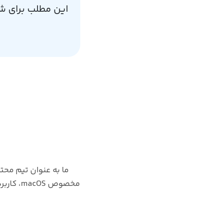
این مطلب برای ش
ما به عنوان تیم محتو
مخصوص S