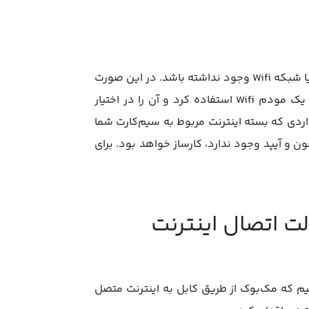
گاهی اوقات ممکن است بنا بر دلایلی، امکان استفاده از اینترنت LAN یا شبکه Wifi وجود نداشته باشد. در این صورت
می‌توان از طریق راه‌اندازی تنظیمات هات اسپات مک، از آن به عنوان یک مودم Wifi استفاده کرد و آن را در اختیار
اردی که بسته اینترنت مربوط به سیم‌کارت شما
ن و آیپد وجود ندارد، کارساز خواهد بود. برای
ت اتصال اینترنت
یم که مک‌بوک از طریق کابل به اینترنت متصل