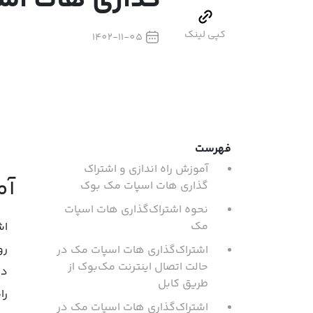
گذاری هات اس
کپی لینک
1402-11-05
فهرست
آموزش راه اندازی و اشتراک
آم
گذاری هات اسپات مک بوک
نحوه اشتراک‌گذاری هات اسپات
مک
اش
رو
اشتراک‌گذاری هات اسپات مک در
حالت اتصال اینترنت مک‌بوک از
در
طریق کابل
را
اشتراک‌گذاری هات اسپات مک در