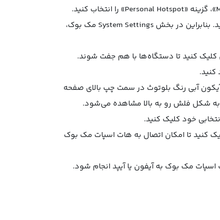
در این مرحله لازم است آیفون یا آیپد خود را با مک‌بوک «Pair» کنید. بنابراین در بخش System Settings مک‌ بوک،
در هر دو دستگاه، روی گزینه Pair در آیفون کلیک کنید تا دستگاه‌ها با هم جفت شوند.
کنید.
 آیکون آبی رنگ بلوتوث در سمت چپ بالای صفحه
 به شکل فلش رو به بالا مشاهده می‌شود.
نتخابی خود کلیک کنید.
یک کنید تا امکان اتصال به هات اسپات مک بوک
ت اسپات مک ‌بوک به آیفون یا آیپد انجام شود.