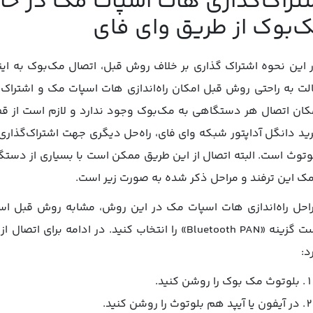
تراک‌گذاری هات اسپات مک در حال
‌بوک از طریق وای فای
 این نحوه اشتراک گذاری بر خلاف روش قبل، اتصال مک‌بوک به این
لت به راحتی روش قبل امکان راه‌اندازی هات اسپات مک و اشتراک‌گذ
کان اتصال هر دستگاهی به مک‌بوک وجود ندارد و لازم است از قطع
ید دانگل آداپتور شبکه وای‌ فای، راه‌حل دیگری جهت اشتراک‌گذا
وتوث است. البته اتصال از این طریق ممکن است با بسیاری از دستگاه‌
ک این ترفند و مراحل ذکر شده به صورت زیر است.
است گزینه «Bluetooth PAN» را انتخاب کنید. در ادام
د:
بلوتوث مک ‌بوک را روشن کنید.
در آیفون یا آیپد هم بلوتوث را روشن کنید.